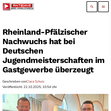
search
menu
Rheinland-Pfälzischer
Nachwuchs hat bei
Deutschen
Jugendmeisterschaften im
Gastgewerbe überzeugt
Geschrieben von
Clara Schulz
Veröffentlicht: 22.10.2025, 10:54 Uhr