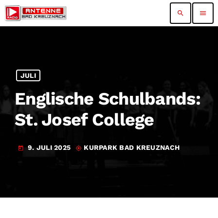
search
menu
JULI
Englische Schulbands:
St. Josef College
9. JULI 2025
KURPARK BAD KREUZNACH
today
my_location