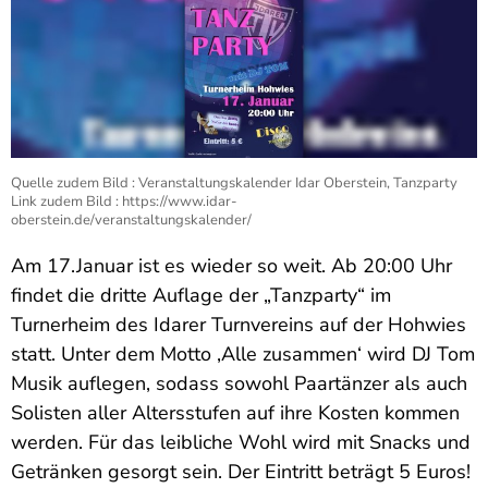
Quelle zudem Bild : Veranstaltungskalender Idar Oberstein, Tanzparty
Link zudem Bild : https://www.idar-
oberstein.de/veranstaltungskalender/
Am 17.Januar ist es wieder so weit. Ab 20:00 Uhr
findet die dritte Auflage der „Tanzparty“ im
Turnerheim des Idarer Turnvereins auf der Hohwies
statt. Unter dem Motto ‚Alle zusammen‘ wird DJ Tom
Musik auflegen, sodass sowohl Paartänzer als auch
Solisten aller Altersstufen auf ihre Kosten kommen
werden. Für das leibliche Wohl wird mit Snacks und
Getränken gesorgt sein. Der Eintritt beträgt 5 Euros!