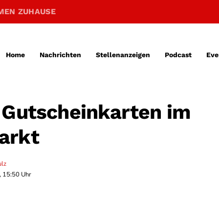
MEN ZUHAUSE
Home
Nachrichten
Stellenanzeigen
Podcast
Eve
 Gutscheinkarten im
arkt
ulz
, 15:50 Uhr