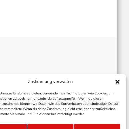
Zustimmung verwalten
ptimales Erlebnis zu bieten, verwenden wir Technologien wie Cookies, um
ationen zu speichern und/oder darauf zuzugreifen. Wenn du diesen
 zustimmst, können wir Daten wie das Surfverhalten oder eindeutige IDs auf
te verarbeiten. Wenn du deine Zustimmung nicht erteilst oder zurückziehst,
immte Merkmale und Funktionen beeinträchtigt werden.
ALLGEMEINE GESCHÄFTSBEDINGUNGEN
GEWINNSPIELBEDINGUNGEN
JOBS