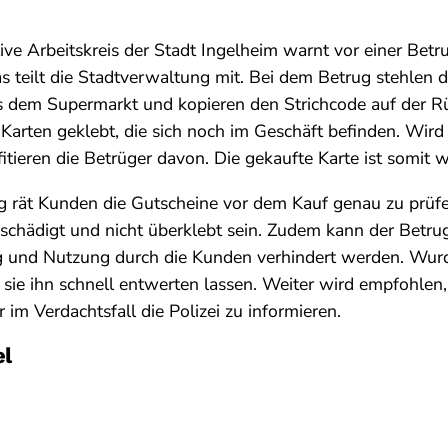
ive Arbeitskreis der Stadt Ingelheim warnt vor einer Bet
s teilt die Stadtverwaltung mit. Bei dem Betrug stehlen d
 dem Supermarkt und kopieren den Strichcode auf der Rü
Karten geklebt, die sich noch im Geschäft befinden. Wird
ofitieren die Betrüger davon. Die gekaufte Karte ist somit w
g rät Kunden die Gutscheine vor dem Kauf genau zu prüf
schädigt und nicht überklebt sein. Zudem kann der Betru
ng und Nutzung durch die Kunden verhindert werden. Wur
 sie ihn schnell entwerten lassen. Weiter wird empfohlen,
im Verdachtsfall die Polizei zu informieren.
el