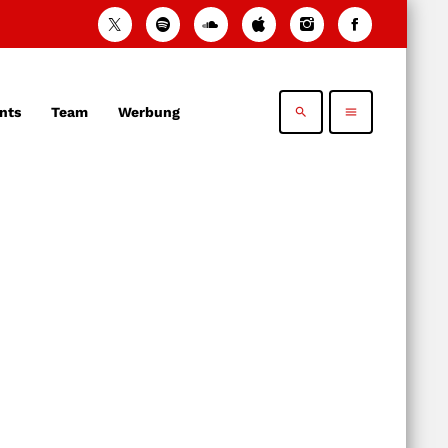
nts
Team
Werbung
search
menu