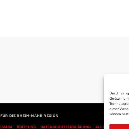
Um dir ein o
Geräteinform
Technologien
dieser Websi
können best
 FÜR DIE RHEIN-NAHE REGION
ESSUM
ÜBER UNS
DATENSCHUTZERKLÄRUNG