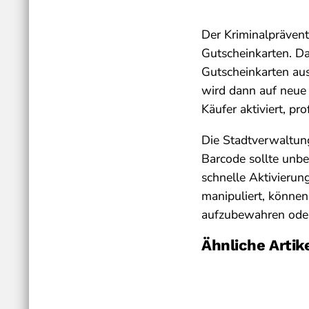
Der Kriminalprävent
Gutscheinkarten. Da
Gutscheinkarten aus
wird dann auf neue 
Käufer aktiviert, pr
Die Stadtverwaltun
Barcode sollte unbe
schnelle Aktivieru
manipuliert, können
aufzubewahren oder 
Ähnliche Artik