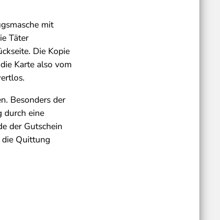
rugsmasche mit
ie Täter
ckseite. Die Kopie
 die Karte also vom
ertlos.
en. Besonders der
g durch eine
de der Gutschein
 die Quittung