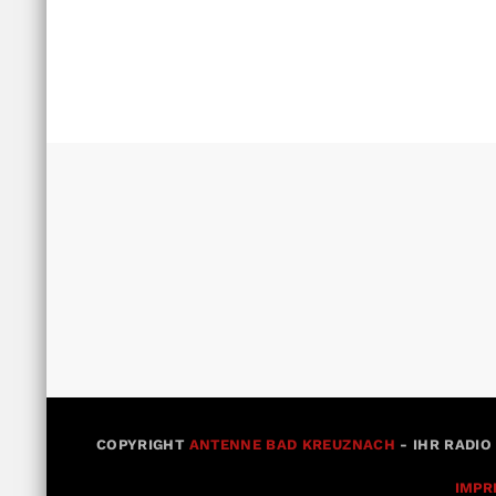
COPYRIGHT
ANTENNE BAD KREUZNACH
- IHR RADIO
IMPR