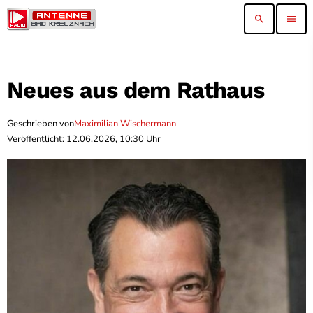
search
menu
Neues aus dem Rathaus
Geschrieben von
Maximilian Wischermann
Veröffentlicht: 12.06.2026, 10:30 Uhr