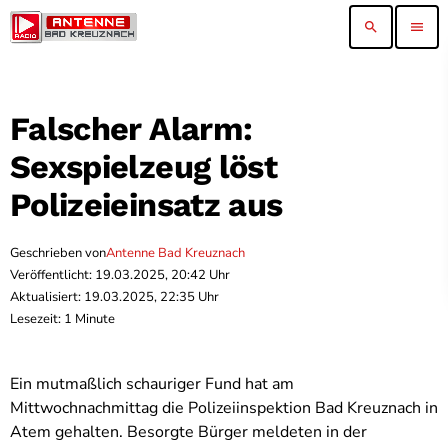
search
menu
Falscher Alarm:
Sexspielzeug löst
Polizeieinsatz aus
Geschrieben von
Antenne Bad Kreuznach
Veröffentlicht: 19.03.2025, 20:42 Uhr
Aktualisiert: 19.03.2025, 22:35 Uhr
Lesezeit: 1 Minute
Ein mutmaßlich schauriger Fund hat am
Mittwochnachmittag die Polizeiinspektion Bad Kreuznach in
Atem gehalten. Besorgte Bürger meldeten in der