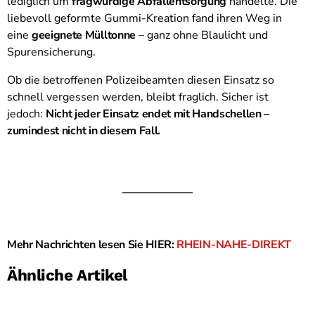
lediglich um
fragwürdige Abfallentsorgung
handelte. Die
liebevoll geformte Gummi-Kreation fand ihren Weg in
eine
geeignete Mülltonne
– ganz ohne Blaulicht und
Spurensicherung.
Ob die betroffenen Polizeibeamten diesen Einsatz so
schnell vergessen werden, bleibt fraglich. Sicher ist
jedoch:
Nicht jeder Einsatz endet mit Handschellen –
zumindest nicht in diesem Fall.
Mehr Nachrichten lesen Sie HIER:
RHEIN-NAHE-DIREKT
Ähnliche Artikel