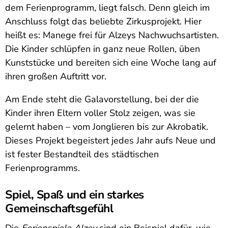
dem Ferienprogramm, liegt falsch. Denn gleich im
Anschluss folgt das beliebte Zirkusprojekt. Hier
heißt es: Manege frei für Alzeys Nachwuchsartisten.
Die Kinder schlüpfen in ganz neue Rollen, üben
Kunststücke und bereiten sich eine Woche lang auf
ihren großen Auftritt vor.
Am Ende steht die Galavorstellung, bei der die
Kinder ihren Eltern voller Stolz zeigen, was sie
gelernt haben – vom Jonglieren bis zur Akrobatik.
Dieses Projekt begeistert jedes Jahr aufs Neue und
ist fester Bestandteil des städtischen
Ferienprogramms.
Spiel, Spaß und ein starkes
Gemeinschaftsgefühl
Die
Ferienspiele Alzey
sind ein Beispiel dafür, wie