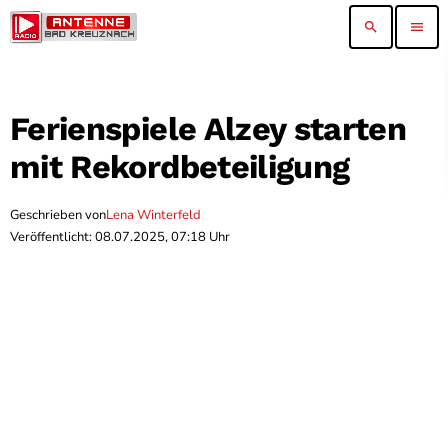
search
menu
Ferienspiele Alzey starten
mit Rekordbeteiligung
Geschrieben von
Lena Winterfeld
Veröffentlicht: 08.07.2025, 07:18 Uhr