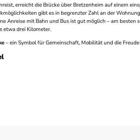
reist, erreicht die Brücke über Bretzenheim auf einem ein
kmöglichkeiten gibt es in begrenzter Zahl an der Wohnungs
e Anreise mit Bahn und Bus ist gut möglich – am besten 
s etwa drei Kilometer.
ke
– ein Symbol für Gemeinschaft, Mobilität und die Freud
el