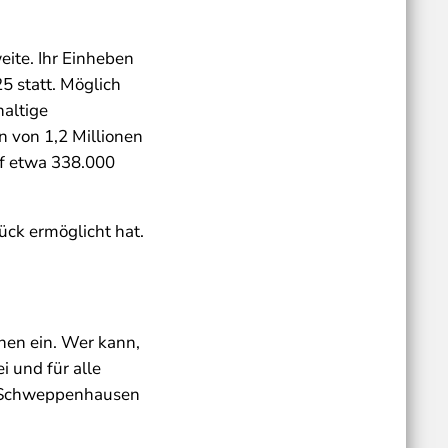
ite. Ihr Einheben
5 statt. Möglich
altige
 von 1,2 Millionen
uf etwa 338.000
ück ermöglicht hat.
hen ein. Wer kann,
i und für alle
h Schweppenhausen