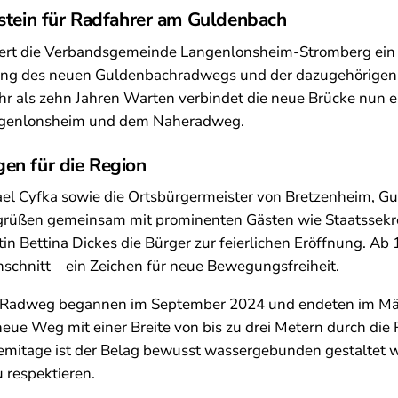
nstein für Radfahrer am Guldenbach
iert die Verbandsgemeinde Langenlonsheim-Stromberg ein
nung des neuen Guldenbachradwegs und der dazugehörigen
r als zehn Jahren Warten verbindet die neue Brücke nun e
genlonsheim und dem Naheradweg.
en für die Region
el Cyfka sowie die Ortsbürgermeister von Bretzenheim, Gu
rüßen gemeinsam mit prominenten Gästen wie Staatssekre
n Bettina Dickes die Bürger zur feierlichen Eröffnung. Ab 
schnitt – ein Zeichen für neue Bewegungsfreiheit.
 Radweg begannen im September 2024 und endeten im Mär
neue Weg mit einer Breite von bis zu drei Metern durch die 
emitage ist der Belag bewusst wassergebunden gestaltet 
 respektieren.