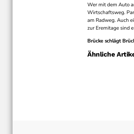
Wer mit dem Auto an
Wirtschaftsweg. Par
am Radweg. Auch ein
zur Eremitage sind e
Brücke schlägt Brüc
Ähnliche Artik