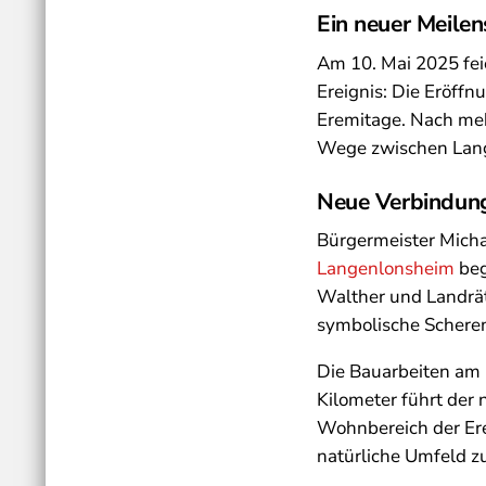
Ein neuer Meile
Am 10. Mai 2025 fe
Ereignis: Die Eröff
Eremitage. Nach meh
Wege zwischen Lan
Neue Verbindung
Bürgermeister Micha
Langenlonsheim
beg
Walther und Landräti
symbolische Scheren
Die Bauarbeiten am
Kilometer führt der 
Wohnbereich der Er
natürliche Umfeld zu