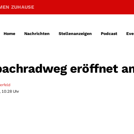
MEN ZUHAUSE
Home
Nachrichten
Stellenanzeigen
Podcast
Eve
achradweg eröffnet a
erfeld
, 10:28 Uhr