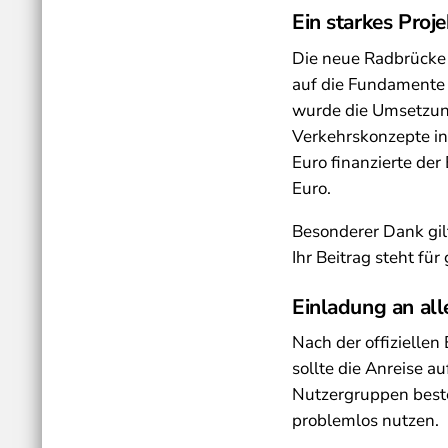
Ein starkes Proje
Die neue Radbrücke 
auf die Fundamente –
wurde die Umsetzun
Verkehrskonzepte in
Euro finanzierte de
Euro.
Besonderer Dank gil
Ihr Beitrag steht fü
Einladung an all
Nach der offizielle
sollte die Anreise a
Nutzergruppen best
problemlos nutzen.