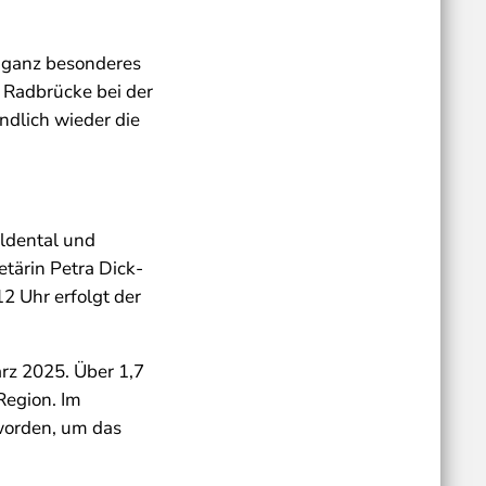
 ganz besonderes
 Radbrücke bei der
ndlich wieder die
ldental und
tärin Petra Dick-
12 Uhr erfolgt der
z 2025. Über 1,7
Region. Im
worden, um das