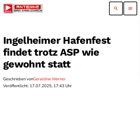
search
menu
Ingelheimer Hafenfest
findet trotz ASP wie
gewohnt statt
Geschrieben von
Geraldine Werner
Veröffentlicht: 17.07.2025, 17:43 Uhr