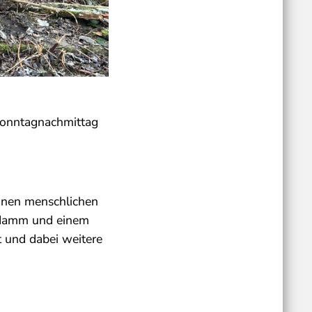
Sonntagnachmittag
inen menschlichen
hndamm und einem
t und dabei weitere