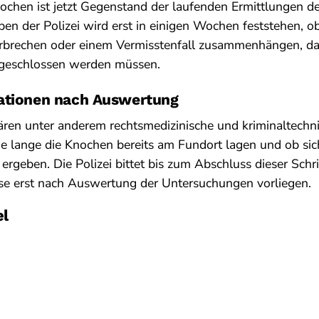
ochen ist jetzt Gegenstand der laufenden Ermittlungen der
 der Polizei wird erst in einigen Wochen feststehen, o
erbrechen oder einem Vermisstenfall zusammenhängen, da
geschlossen werden müssen.
ationen nach Auswertung
lären unter anderem rechtsmedizinische und kriminaltechn
 lange die Knochen bereits am Fundort lagen und ob sic
 ergeben. Die Polizei bittet bis zum Abschluss dieser Sch
sse erst nach Auswertung der Untersuchungen vorliegen.
el