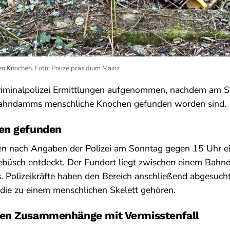
n Knochen. Foto: Polizeipräsidium Mainz
riminalpolizei Ermittlungen aufgenommen, nachdem am 
Bahndamms menschliche Knochen gefunden worden sind.
en gefunden
n nach Angaben der Polizei am Sonntag gegen 15 Uhr e
ebüsch entdeckt. Der Fundort liegt zwischen einem Ba
. Polizeikräfte haben den Bereich anschließend abgesuch
die zu einem menschlichen Skelett gehören.
en Zusammenhänge mit Vermisstenfall