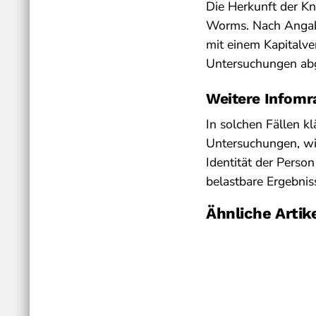
Die Herkunft der Kn
Worms. Nach Angaben
mit einem Kapitalv
Untersuchungen ab
Weitere Infomr
In solchen Fällen k
Untersuchungen, wie
Identität der Person
belastbare Ergebni
Ähnliche Artik