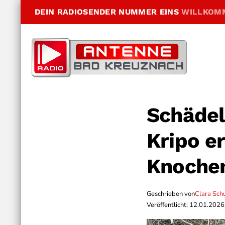
DEIN RADIOSENDER NUMMER EINS
WILLKOM
Schäde
Kripo e
Knoche
Geschrieben von
Clara Sch
Veröffentlicht: 12.01.2026