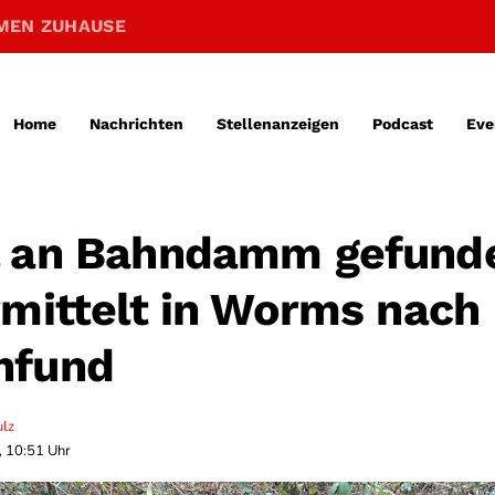
MEN ZUHAUSE
Home
Nachrichten
Stellenanzeigen
Podcast
Eve
l an Bahndamm gefund
rmittelt in Worms nach
nfund
ulz
, 10:51 Uhr