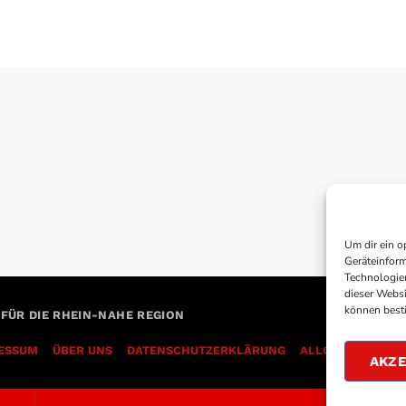
Um dir ein o
Geräteinform
Technologien
dieser Websi
können best
 FÜR DIE RHEIN-NAHE REGION
ESSUM
ÜBER UNS
DATENSCHUTZERKLÄRUNG
AKZE