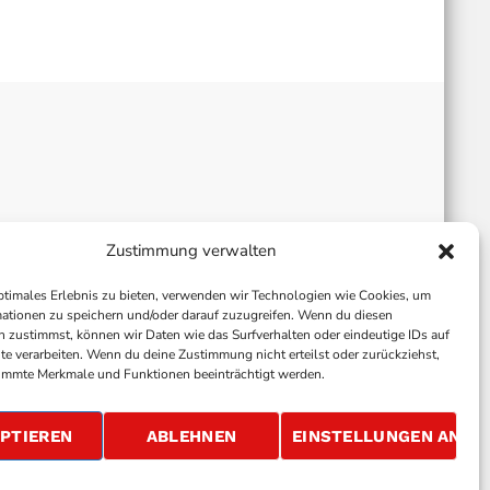
Zustimmung verwalten
ptimales Erlebnis zu bieten, verwenden wir Technologien wie Cookies, um
ationen zu speichern und/oder darauf zuzugreifen. Wenn du diesen
 zustimmst, können wir Daten wie das Surfverhalten oder eindeutige IDs auf
te verarbeiten. Wenn du deine Zustimmung nicht erteilst oder zurückziehst,
immte Merkmale und Funktionen beeinträchtigt werden.
ALLGEMEINE GESCHÄFTSBEDINGUNGEN
GEWINNSPIELBEDINGUNGEN
JOBS
PTIEREN
ABLEHNEN
EINSTELLUNGEN ANSE