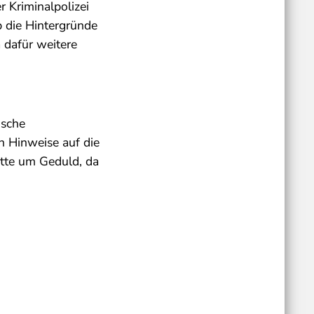
 Kriminalpolizei
b die Hintergründe
 dafür weitere
ische
h Hinweise auf die
ritte um Geduld, da