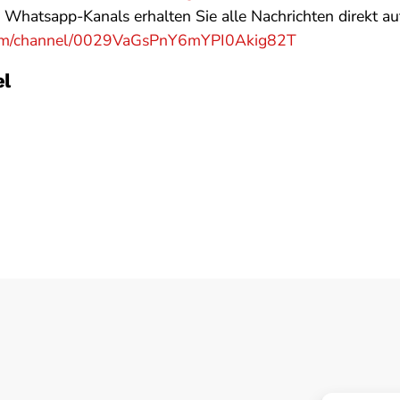
Whatsapp-Kanals erhalten Sie alle Nachrichten direkt au
.com/channel/0029VaGsPnY6mYPI0Akig82T
el