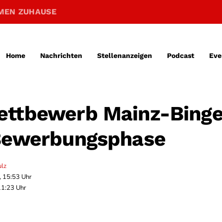
MEN ZUHAUSE
Home
Nachrichten
Stellenanzeigen
Podcast
Eve
ettbewerb Mainz-Bing
Bewerbungsphase
ulz
, 15:53 Uhr
11:23 Uhr