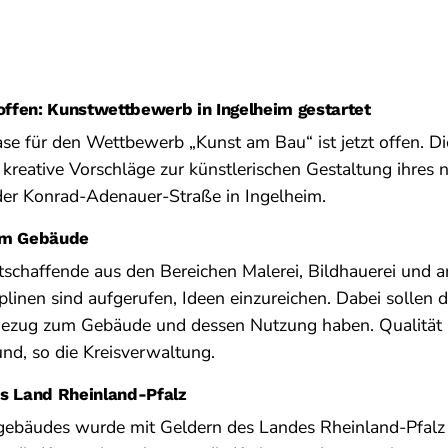
fen: Kunstwettbewerb in Ingelheim gestartet
e für den Wettbewerb „Kunst am Bau“ ist jetzt offen. Di
kreative Vorschläge zur künstlerischen Gestaltung ihres 
der Konrad-Adenauer-Straße in Ingelheim.
um Gebäude
tschaffende aus den Bereichen Malerei, Bildhauerei und 
plinen sind aufgerufen, Ideen einzureichen. Dabei sollen 
ezug zum Gebäude und dessen Nutzung haben. Qualität 
nd, so die Kreisverwaltung.
s Land Rheinland-Pfalz
gebäudes wurde mit Geldern des Landes Rheinland-Pfalz g