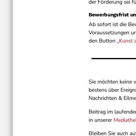
der Förderung sei fü
Bewerbungsfrist un
Ab sofort ist die B
Voraussetzungen un
den Button
„Kunst 
Sie möchten keine 
bestens über Ereign
Nachrichten & Eilm
Beitrag im laufend
in unserer
Mediathe
Bleiben Sie auch au