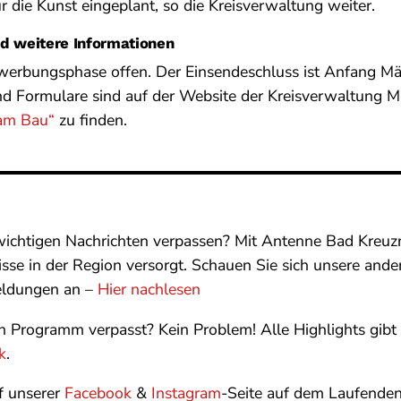
r die Kunst eingeplant, so die Kreisverwaltung weiter.
d weitere Informationen
ewerbungsphase offen. Der Einsendeschluss ist Anfang Mä
d Formulare sind auf der Website der Kreisverwaltung M
am Bau“
zu finden.
wichtigen Nachrichten verpassen? Mit Antenne Bad Kreuzn
isse in der Region versorgt. Schauen Sie sich unsere ande
eldungen an –
Hier nachlesen
en Programm verpasst? Kein Problem! Alle Highlights gib
k
.
f unserer
Facebook
&
Instagram
-Seite auf dem Laufenden