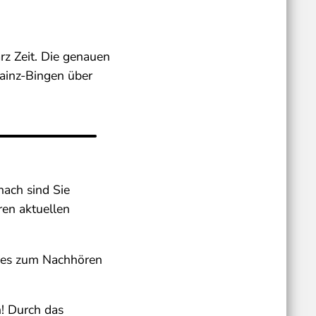
rz Zeit. Die genauen
ainz-Bingen über
ach sind Sie
ren aktuellen
t es zum Nachhören
! Durch das