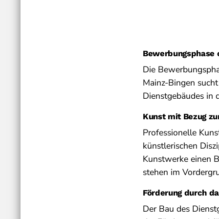
Bewerbungsphase of
Die Bewerbungsphas
Mainz-Bingen sucht 
Dienstgebäudes in 
Kunst mit Bezug z
Professionelle Kuns
künstlerischen Diszi
Kunstwerke einen B
stehen im Vordergru
Förderung durch da
Der Bau des Dienst