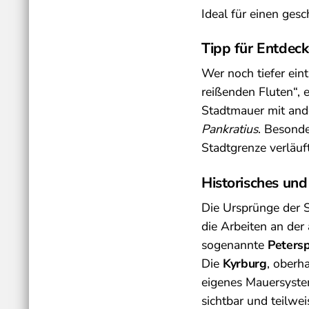
Ideal für einen ges
Tipp für Entdeck
Wer noch tiefer eint
reißenden Fluten“, e
Stadtmauer mit and
Pankratius
. Besond
Stadtgrenze verläuft
Historisches und
Die Ursprünge der 
die Arbeiten an der
sogenannte
Petersp
Die
Kyrburg
, oberh
eigenes Mauersystem 
sichtbar und teilwe