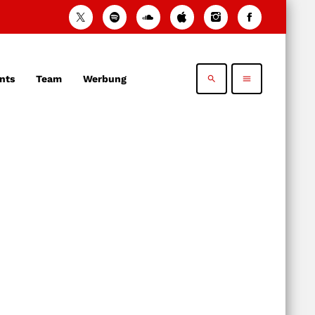
nts
Team
Werbung
search
menu