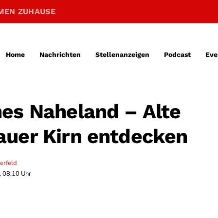
MEN ZUHAUSE
Home
Nachrichten
Stellenanzeigen
Podcast
Eve
es Naheland – Alte
uer Kirn entdecken
erfeld
, 08:10 Uhr