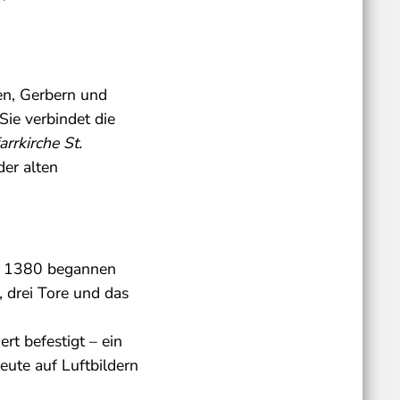
ten, Gerbern und
 Sie verbindet die
arrkirche St.
der alten
Um 1380 begannen
 drei Tore und das
rt befestigt – ein
heute auf Luftbildern