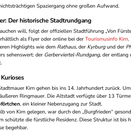
chichtsträchtigen Spaziergang ohne großen Aufwand.
er: Der historische Stadtrundgang
auchen will, folgt der offiziellen Stadtführung „Von Fürs
rhältlich als Flyer oder online bei der
Tourismusinfo Kirn
.
eren Highlights wie dem
Rathaus
, der
Kyrburg
und der
Pf
ers sehenswert: der
Gerberviertel-Rundgang
, der entlang 
.
 Kurioses
Stadtmauer Kirn gehen bis ins 14. Jahrhundert zurück. 
 äußeren Ringmauer. Die Altstadt verfügte über 13 Türme,
förtchen
, ein kleiner Nebenzugang zur Stadt.
alb von Kirn gelegen, war durch den „Burgfrieden“ gesonde
schützte die fürstliche Residenz. Diese Struktur ist bis 
ise begehbar.