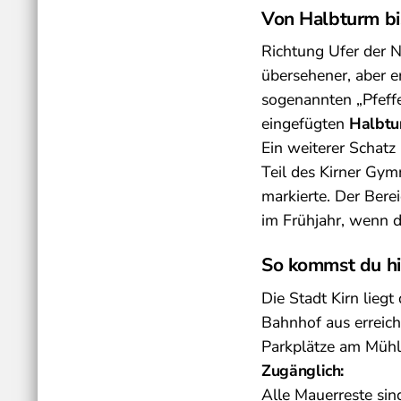
Von Halbturm bi
Richtung Ufer der 
übersehener, aber e
sogenannten „Pfeffe
eingefügten
Halbtu
Ein weiterer Schatz
Teil des Kirner Gym
markierte. Der Bere
im Frühjahr, wenn di
So kommst du h
Die Stadt Kirn lieg
Bahnhof aus erreich
Parkplätze am Mühl
Zugänglich:
Alle Mauerreste sind