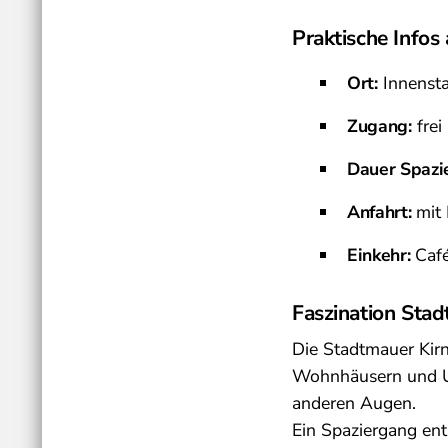
Praktische Infos 
Ort:
Innensta
Zugang:
frei
Dauer Spazi
Anfahrt:
mit 
Einkehr:
Café
Faszination Stad
Die Stadtmauer Kirn
Wohnhäusern und Ufe
anderen Augen.
Ein Spaziergang ent