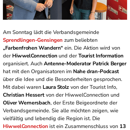
Am Sonntag lädt die Verbandsgemeinde
Sprendlingen-Gensingen
zum beliebten
„Farbenfrohen Wandern“
ein. Die Aktion wird von
der
HiwwelConnection
und der
Tourist Information
organisiert. Auch
Antenne-Moderator Patrick Berger
hat mit den Organisatoren im
Nahe dran-Podcast
über die Idee und die Besonderheiten gesprochen.
Mit dabei waren
Laura Stolz
von der Tourist Info,
Christian Hessert
von der HiwwelConnection und
Oliver Wernersbach
, der Erste Beigeordnete der
Verbandsgemeinde. Sie alle möchten zeigen, wie
vielfältig und lebendig die Region ist. Die
HiwwelConnection
ist ein Zusammenschluss von
13