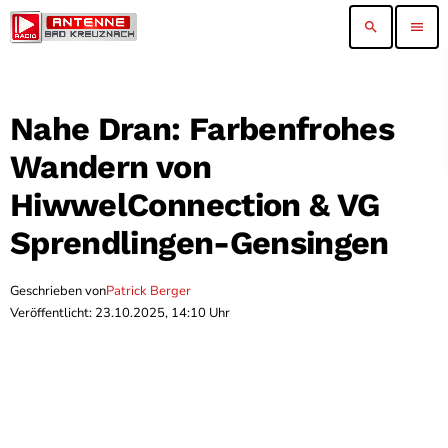
search
menu
Nahe Dran: Farbenfrohes
Wandern von
HiwwelConnection & VG
Sprendlingen-Gensingen
Geschrieben von
Patrick Berger
Veröffentlicht: 23.10.2025, 14:10 Uhr