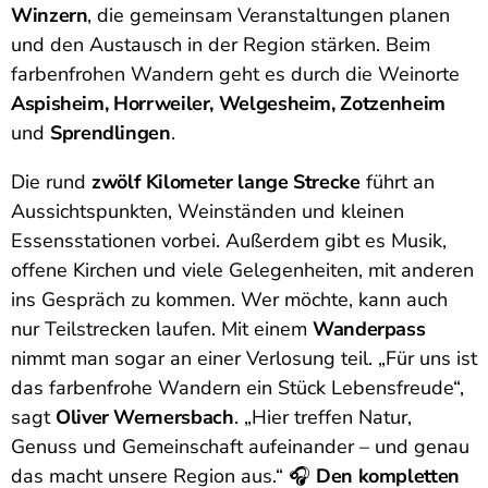
Winzern
, die gemeinsam Veranstaltungen planen
und den Austausch in der Region stärken. Beim
farbenfrohen Wandern geht es durch die Weinorte
Aspisheim, Horrweiler, Welgesheim, Zotzenheim
und
Sprendlingen
.
Die rund
zwölf Kilometer lange Strecke
führt an
Aussichtspunkten, Weinständen und kleinen
Essensstationen vorbei. Außerdem gibt es Musik,
offene Kirchen und viele Gelegenheiten, mit anderen
ins Gespräch zu kommen. Wer möchte, kann auch
nur Teilstrecken laufen. Mit einem
Wanderpass
nimmt man sogar an einer Verlosung teil. „Für uns ist
das farbenfrohe Wandern ein Stück Lebensfreude“,
sagt
Oliver Wernersbach
. „Hier treffen Natur,
Genuss und Gemeinschaft aufeinander – und genau
das macht unsere Region aus.“ 🎧
Den kompletten