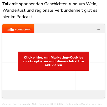
Talk
mit spannenden Geschichten rund um Wein,
Wanderlust und regionale Verbundenheit gibt es
hier im Podcast.
Klicke hier, um Marketing-Cookies
zu akzeptieren und diesen Inhalt zu
aktivieren
Antenne Bad Kreuznach
·
Nahe Dran vom 23.10.2025 – Farbenfrohes Wandern von Hiwwelconnection & VG Sprendlingen-Gensingen