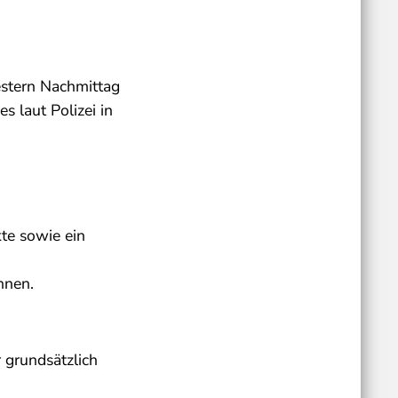
stern Nachmittag
 laut Polizei in
te sowie ein
hnen.
 grundsätzlich