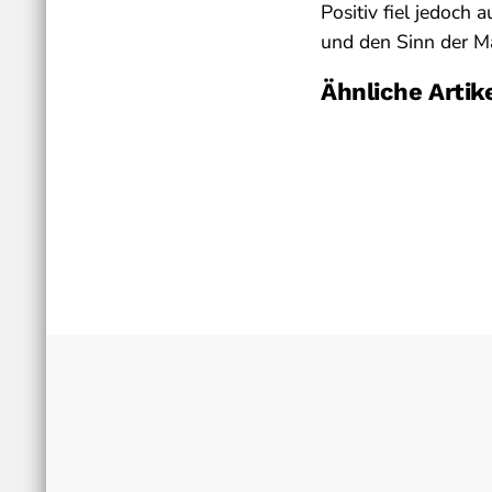
Positiv fiel jedoch a
und den Sinn der Ma
Ähnliche Artik