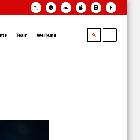
nts
Team
Werbung
search
menu