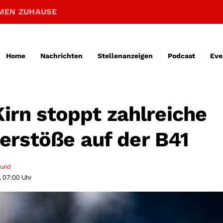
MEN ZUHAUSE
Home
Nachrichten
Stellenanzeigen
Podcast
Eve
Kirn stoppt zahlreiche
rstöße auf der B41
mund
, 07:00 Uhr