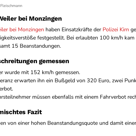
 Fleischmann
Weiler bei Monzingen
iler bei Monzingen
haben Einsatzkräfte der
Polizei Kirn
ge
keitsverstöße festgestellt. Bei erlaubten 100 km/h kam es
gesamt 15 Beanstandungen.
schreitungen gemessen
rer wurde mit 152 km/h gemessen.
eranz erwarten ihn ein Bußgeld von 320 Euro, zwei Punk
erbot.
hrsteilnehmer müssen ebenfalls mit einem Fahrverbot rec
emischtes Fazit
en von einer hohen Beanstandungsquote und damit einer