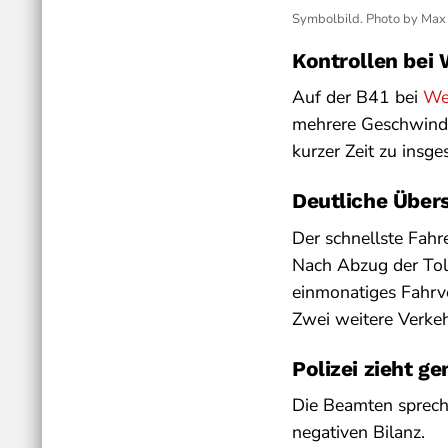
Symbolbild. Photo by Max
Kontrollen bei 
Auf der B41 bei
We
mehrere Geschwindig
kurzer Zeit zu ins
Deutliche Über
Der schnellste Fah
Nach Abzug der Tol
einmonatiges Fahrv
Zwei weitere Verke
Polizei zieht g
Die Beamten sprech
negativen Bilanz.