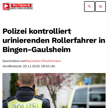
search
menu
Polizei kontrolliert
urinierenden Rollerfahrer in
Bingen-Gaulsheim
Geschrieben von
Maximilian Wischermann
Veröffentlicht: 20.11.2025, 09:43 Uhr