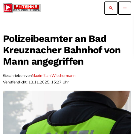
search
menu
Polizeibeamter an Bad
Kreuznacher Bahnhof von
Mann angegriffen
Geschrieben von
Maximilian Wischermann
Veröffentlicht: 13.11.2025, 15:27 Uhr