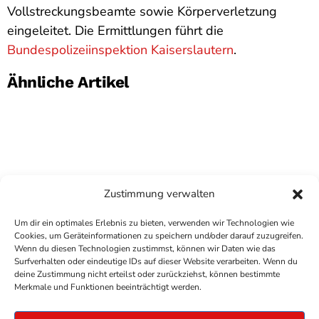
Vollstreckungsbeamte sowie Körperverletzung
eingeleitet. Die Ermittlungen führt die
Bundespolizeiinspektion Kaiserslautern
.
Ähnliche Artikel
Zustimmung verwalten
Um dir ein optimales Erlebnis zu bieten, verwenden wir Technologien wie
Cookies, um Geräteinformationen zu speichern und/oder darauf zuzugreifen.
Wenn du diesen Technologien zustimmst, können wir Daten wie das
Surfverhalten oder eindeutige IDs auf dieser Website verarbeiten. Wenn du
deine Zustimmung nicht erteilst oder zurückziehst, können bestimmte
COPYRIGHT
ANTENNE BAD KREUZNACH
- IHR RADIO
Merkmale und Funktionen beeinträchtigt werden.
FÜR DIE RHEIN-NAHE REGION