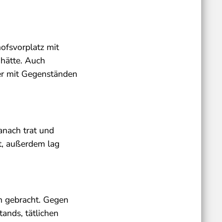
hofsvorplatz mit
hätte. Auch
ter mit Gegenständen
anach trat und
t, außerdem lag
ch gebracht. Gegen
ands, tätlichen