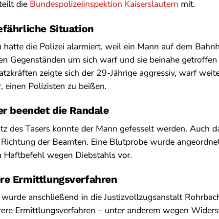
eilt die
Bundespolizeiinspektion Kaiserslautern
mit.
fährliche Situation
u hatte die Polizei alarmiert, weil ein Mann auf dem Bahn
en Gegenständen um sich warf und sie beinahe getroffen 
tzkräften zeigte sich der 29-Jährige aggressiv, warf wei
 einen Polizisten zu beißen.
er beendet die Randale
tz des Tasers konnte der Mann gefesselt werden. Auch d
in Richtung der Beamten. Eine Blutprobe wurde angeordne
 Haftbefehl wegen Diebstahls vor.
re Ermittlungsverfahren
 wurde anschließend in die Justizvollzugsanstalt Rohrba
ere Ermittlungsverfahren – unter anderem wegen Widerst