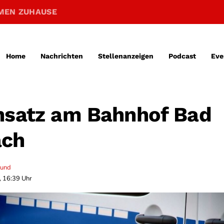
MEN ZUHAUSE
Home
Nachrichten
Stellenanzeigen
Podcast
Eve
nsatz am Bahnhof Bad
ach
mund
, 16:39 Uhr