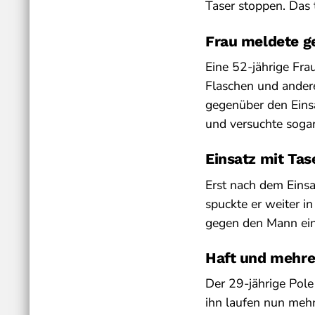
Taser stoppen. Das t
Frau meldete ge
Eine 52-jährige Fra
Flaschen und ander
gegenüber den Einsa
und versuchte sogar,
Einsatz mit Tas
Erst nach dem Einsa
spuckte er weiter 
gegen den Mann ein
Haft und mehre
Der 29-jährige Pole
ihn laufen nun mehr