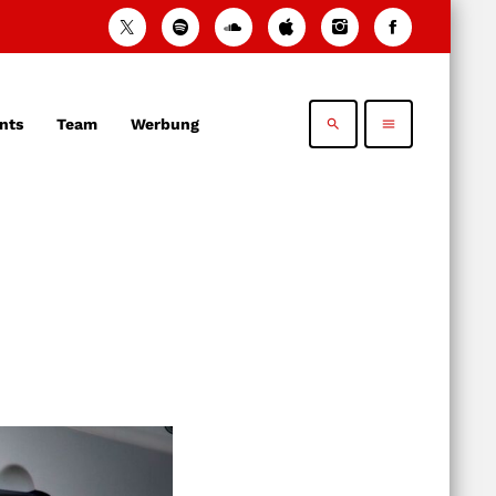
nts
Team
Werbung
search
menu