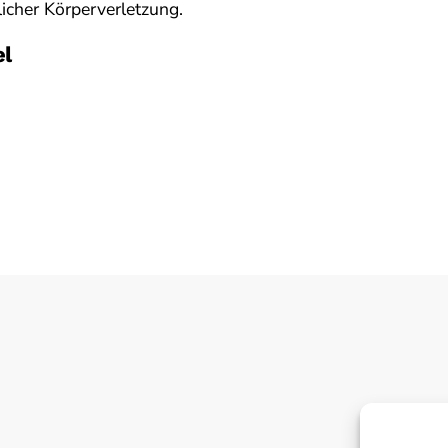
licher Körperverletzung.
el