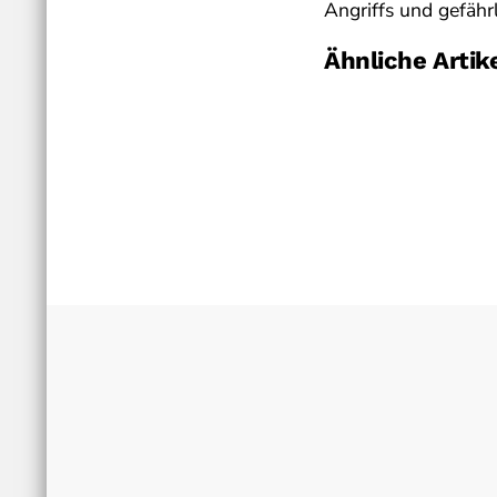
Angriffs und gefähr
Ähnliche Artik