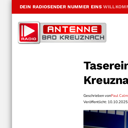
DEIN RADIOSENDER NUMMER EINS
WILLKOM
Taserei
Kreuzn
Geschrieben von
Paul Cal
Veröffentlicht: 10.10.2025