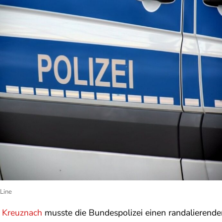
Line
 Kreuznach
musste die Bundespolizei einen randalierend