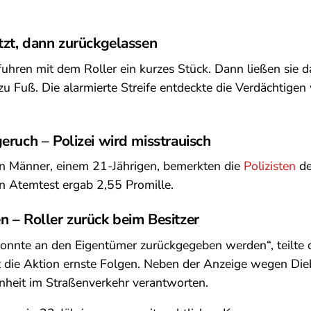
tzt, dann zurückgelassen
uhren mit dem Roller ein kurzes Stück. Dann ließen sie 
 Fuß. Die alarmierte Streife entdeckte die Verdächtigen
eruch – Polizei wird misstrauisch
en Männer, einem 21-Jährigen, bemerkten die
Polizisten
de
n Atemtest ergab 2,55 Promille.
 – Roller zurück beim Besitzer
konnte an den Eigentümer zurückgegeben werden“, teilte di
 die Aktion ernste Folgen. Neben der Anzeige wegen Dieb
heit im Straßenverkehr verantworten.