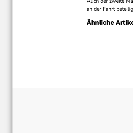
Auch der zweite Man
an der Fahrt beteilig
Ähnliche Artik