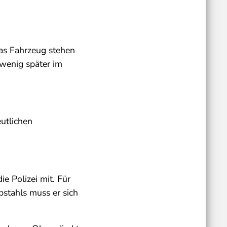
das Fahrzeug stehen
 wenig später im
utlichen
e Polizei mit. Für
stahls muss er sich