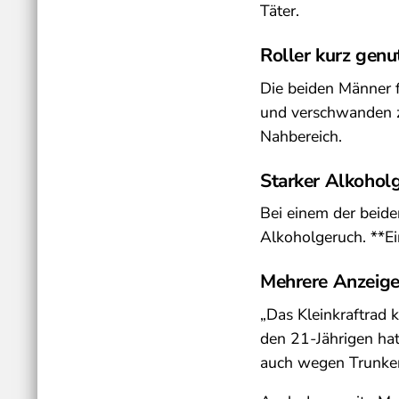
Täter.
Roller kurz genu
Die beiden Männer f
und verschwanden zu
Nahbereich.
Starker Alkoholg
Bei einem der beid
Alkoholgeruch. **Ei
Mehrere Anzeigen
„Das Kleinkraftrad 
den 21-Jährigen hat
auch wegen Trunken