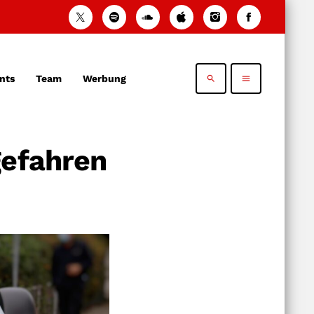
nts
Team
Werbung
search
menu
gefahren