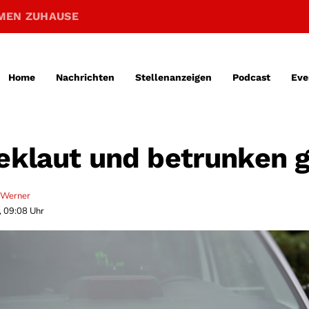
MEN ZUHAUSE
Home
Nachrichten
Stellenanzeigen
Podcast
Eve
geklaut und betrunken 
 Werner
, 09:08 Uhr