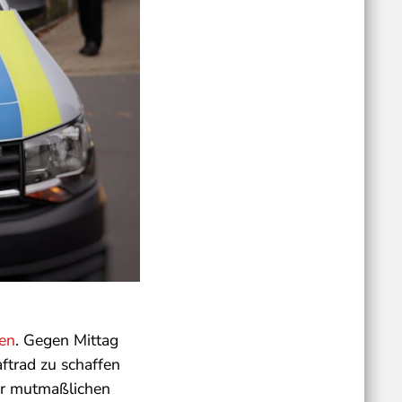
en
. Gegen Mittag
ftrad zu schaffen
der mutmaßlichen