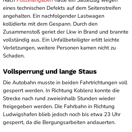
Nach
Polizeiangaben
hatte ein Sattelzug wegen
eines technischen Defekts auf dem Seitenstreifen
angehalten. Ein nachfolgender Lastwagen
kollidierte mit dem Gespann. Durch den
Zusammenstoß geriet der Lkw in Brand und brannte
vollständig aus. Ein Unfallbeteiligter erlitt leichte
Verletzungen, weitere Personen kamen nicht zu
Schaden.
Vollsperrung und lange Staus
Die Autobahn musste in beiden Fahrtrichtungen voll
gesperrt werden. In Richtung Koblenz konnte die
Strecke nach rund zweieinhalb Stunden wieder
freigegeben werden. Die Fahrbahn in Richtung
Ludwigshafen blieb jedoch noch bis etwa 23 Uhr
gesperrt, da die Bergungsarbeiten andauerten.