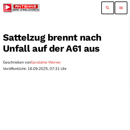
search
menu
Sattelzug brennt nach
Unfall auf der A61 aus
Geschrieben von
Geraldine Werner
Veröffentlicht: 16.09.2025, 07:31 Uhr