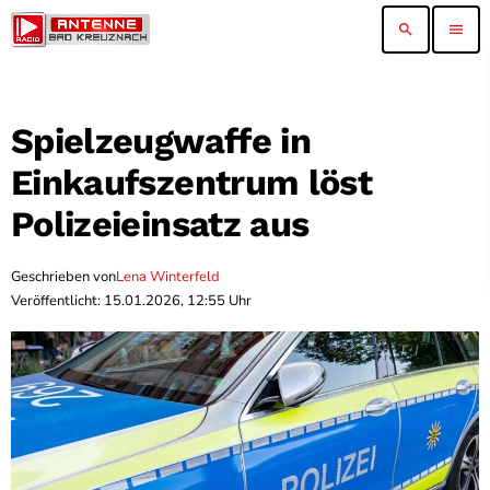
search
menu
Spielzeugwaffe in
Einkaufszentrum löst
Polizeieinsatz aus
Geschrieben von
Lena Winterfeld
Veröffentlicht: 15.01.2026, 12:55 Uhr