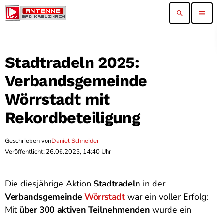
search
menu
Stadtradeln 2025:
Verbandsgemeinde
Wörrstadt mit
Rekordbeteiligung
Geschrieben von
Daniel Schneider
Veröffentlicht: 26.06.2025, 14:40 Uhr
Die diesjährige Aktion
Stadtradeln
in der
Verbandsgemeinde
Wörrstadt
war ein voller Erfolg:
Mit
über 300 aktiven Teilnehmenden
wurde ein