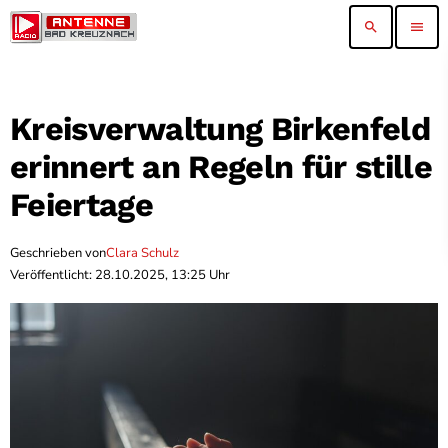
search
menu
Kreisverwaltung Birkenfeld
erinnert an Regeln für stille
Feiertage
Geschrieben von
Clara Schulz
Veröffentlicht: 28.10.2025, 13:25 Uhr