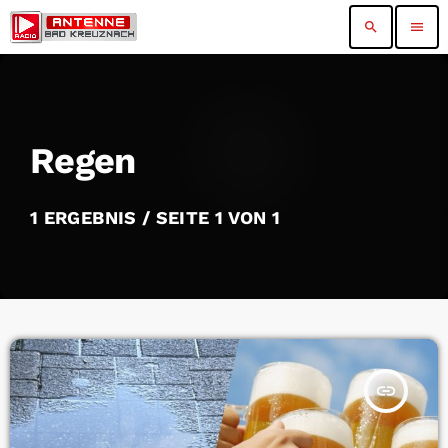
search
menu
Regen
1 ERGEBNIS / SEITE 1 VON 1
insert_link