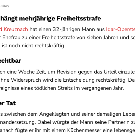
xabay
hängt mehrjährige Freiheitsstrafe
d Kreuznach
hat einen 32-jährigen Mann aus
Idar-Oberst
r Ehefrau zu einer Freiheitsstrafe von sieben Jahren und 
l ist noch nicht rechtskräftig.
echtbar
ben eine Woche Zeit, um Revision gegen das Urteil einzule
 ohne Widerspruch wird die Entscheidung rechtskräftig. Da
Ereignisse eines tödlichen Streits im vergangenen Jahr.
r Tat
s zwischen dem Angeklagten und seiner damaligen Lebens
nandersetzung. Dabei würgte der Mann seine Partnerin zu
anach fügte er ihr mit einem Küchenmesser eine lebensge