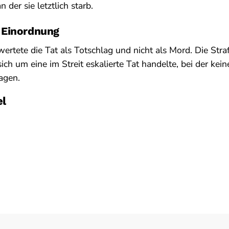
 der sie letztlich starb.
 Einordnung
ertete die Tat als Totschlag und nicht als Mord. Die Str
ich um eine im Streit eskalierte Tat handelte, bei der ke
agen.
el