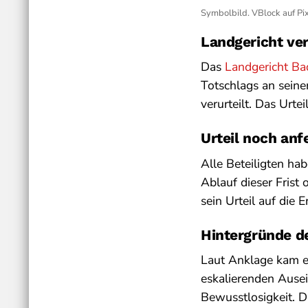
Symbolbild. VBlock auf Pi
Landgericht ver
Das
Landgericht Ba
Totschlags an seine
verurteilt. Das Urtei
Urteil noch anf
Alle Beteiligten ha
Ablauf dieser Frist
sein Urteil auf die 
Hintergründe de
Laut Anklage kam e
eskalierenden Ausei
Bewusstlosigkeit. D