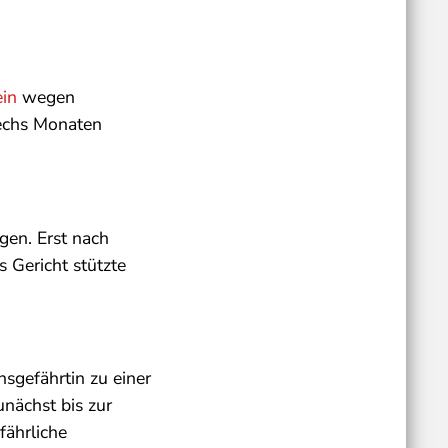
ein
wegen
sechs Monaten
gen. Erst nach
s Gericht stützte
gefährtin zu einer
nächst bis zur
fährliche