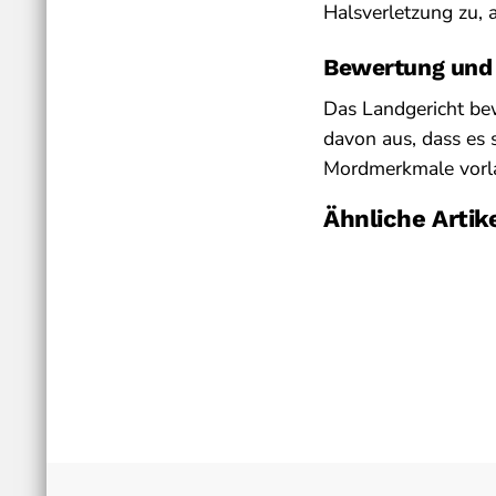
Halsverletzung zu, an
Bewertung und
Das Landgericht bew
davon aus, dass es s
Mordmerkmale vorl
Ähnliche Artik