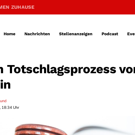
MEN ZUHAUSE
Home
Nachrichten
Stellenanzeigen
Podcast
Eve
im Totschlagsprozess vo
in
mund
, 18:34 Uhr