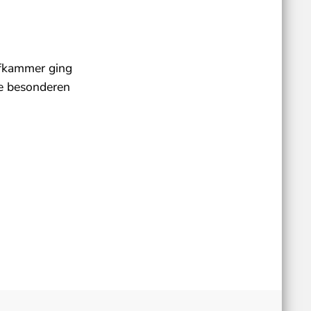
afkammer ging
ine besonderen