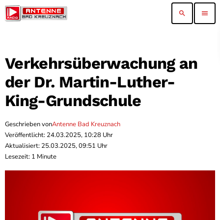
search
menu
Verkehrsüberwachung an
der Dr. Martin-Luther-
King-Grundschule
Geschrieben von
Antenne Bad Kreuznach
Veröffentlicht: 24.03.2025, 10:28 Uhr
Aktualisiert: 25.03.2025, 09:51 Uhr
Lesezeit: 1 Minute