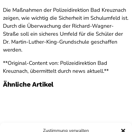
Die Maßnahmen der Polizeidirektion Bad Kreuznach
zeigen, wie wichtig die Sicherheit im Schulumfeld ist.
Durch die Überwachung der Richard-Wagner-
Straße soll ein sicheres Umfeld für die Schüler der
Dr. Martin-Luther-King-Grundschule geschaffen
werden.
**Original-Content von: Polizeidirektion Bad
Kreuznach, übermittelt durch news aktuell.**
Ähnliche Artikel
Zustimmung verwalten