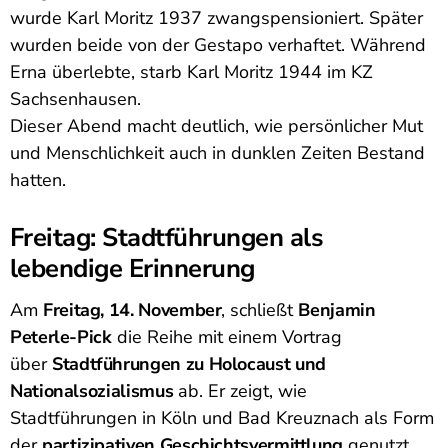
wurde Karl Moritz 1937 zwangspensioniert. Später
wurden beide von der Gestapo verhaftet. Während
Erna überlebte, starb Karl Moritz 1944 im KZ
Sachsenhausen.
Dieser Abend macht deutlich, wie persönlicher Mut
und Menschlichkeit auch in dunklen Zeiten Bestand
hatten.
Freitag: Stadtführungen als
lebendige Erinnerung
Am
Freitag, 14. November
, schließt
Benjamin
Peterle-Pick
die Reihe mit einem Vortrag
über
Stadtführungen zu Holocaust und
Nationalsozialismus
ab. Er zeigt, wie
Stadtführungen in Köln und Bad Kreuznach als Form
der
partizipativen Geschichtsvermittlung
genutzt