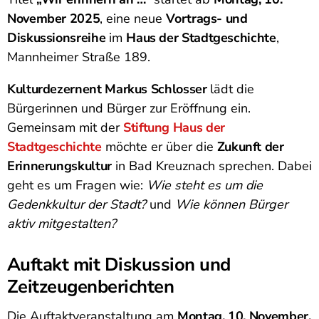
November 2025
, eine neue
Vortrags- und
Diskussionsreihe
im
Haus der Stadtgeschichte
,
Mannheimer Straße 189.
Kulturdezernent Markus Schlosser
lädt die
Bürgerinnen und Bürger zur Eröffnung ein.
Gemeinsam mit der
Stiftung Haus der
Stadtgeschichte
möchte er über die
Zukunft der
Erinnerungskultur
in Bad Kreuznach sprechen. Dabei
geht es um Fragen wie:
Wie steht es um die
Gedenkkultur der Stadt?
und
Wie können Bürger
aktiv mitgestalten?
Auftakt mit Diskussion und
Zeitzeugenberichten
Die Auftaktveranstaltung am
Montag, 10. November,