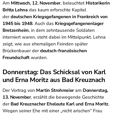
Am
Mittwoch, 12. November
, beleuchtet
Historikerin
Britta Lehna
das kaum erforschte Kapitel
der
deutschen Kriegsgefangenen in Frankreich von
1945 bis 1948
. Auch das
Kriegsgefangenenlager
Bretzenheim
, in dem zehntausende Soldaten
interniert waren, steht dabei im Mittelpunkt. Lehna
zeigt, wie aus ehemaligen Feinden später
Brückenbauer der
deutsch-französischen
Freundschaft
wurden.
Donnerstag: Das Schicksal von Karl
und Erna Moritz aus Bad Kreuznach
Der Vortrag von
Martin Strohmeier
am
Donnerstag,
13. November
, erzählt die bewegende Geschichte
der
Bad Kreuznacher Eheleute Karl und Erna Moritz
.
Wegen seiner Ehe mit einer „nicht arischen“ Frau