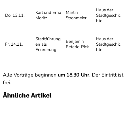
Haus der
Karl und Erna
Martin
Do, 13.11.
Stadtgeschic
Moritz
Strohmeier
hte
Stadtführung
Haus der
Benjamin
Fr, 14.11.
en als
Stadtgeschic
Peterle-Pick
Erinnerung
hte
Alle Vorträge beginnen
um 18.30 Uhr
. Der Eintritt ist
frei.
Ähnliche Artikel