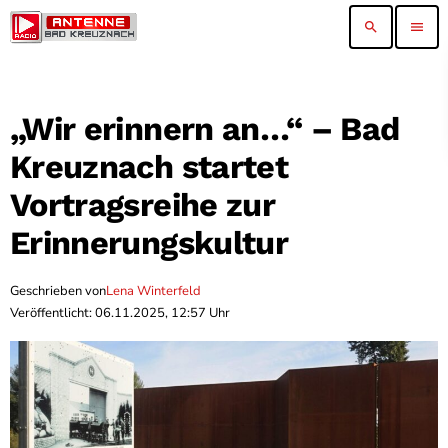
search
menu
„Wir erinnern an…“ – Bad
Kreuznach startet
Vortragsreihe zur
Erinnerungskultur
Geschrieben von
Lena Winterfeld
Veröffentlicht: 06.11.2025, 12:57 Uhr