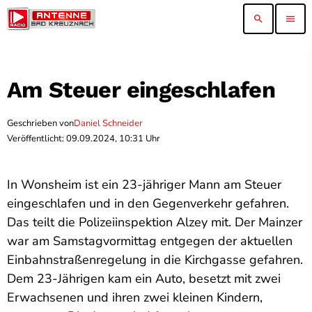
search
menu
Am Steuer eingeschlafen
Geschrieben von
Daniel Schneider
Veröffentlicht: 09.09.2024, 10:31 Uhr
In Wonsheim ist ein 23-jähriger Mann am Steuer
eingeschlafen und in den Gegenverkehr gefahren.
Das teilt die Polizeiinspektion Alzey mit. Der Mainzer
war am Samstagvormittag entgegen der aktuellen
Einbahnstraßenregelung in die Kirchgasse gefahren.
Dem 23-Jährigen kam ein Auto, besetzt mit zwei
Erwachsenen und ihren zwei kleinen Kindern,