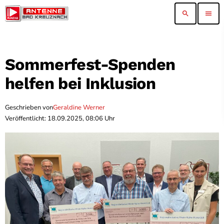
search
menu
Sommerfest-Spenden
helfen bei Inklusion
Geschrieben von
Geraldine Werner
Veröffentlicht: 18.09.2025, 08:06 Uhr