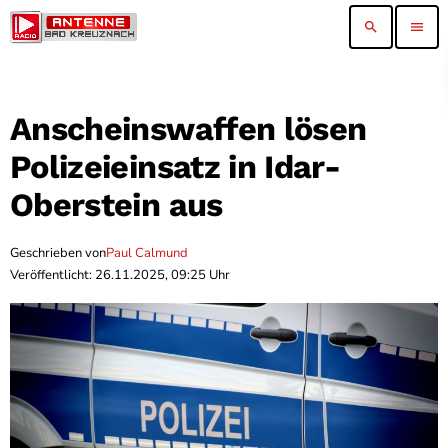
search
menu
Anscheinswaffen lösen
Polizeieinsatz in Idar-
Oberstein aus
Geschrieben von
Paul Calmund
Veröffentlicht: 26.11.2025, 09:25 Uhr