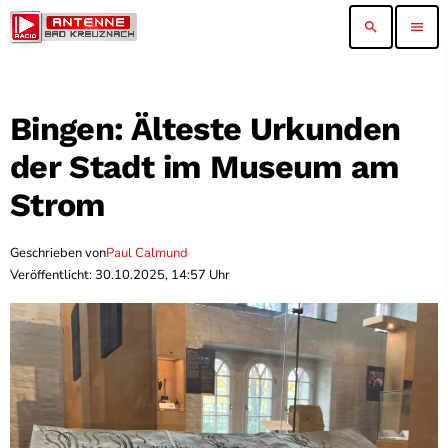
search
menu
Bingen: Älteste Urkunden
der Stadt im Museum am
Strom
Geschrieben von
Paul Calmund
Veröffentlicht: 30.10.2025, 14:57 Uhr