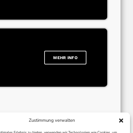
MEHR INFO
Zustimmung verwalten
ptimales Erlebnis zu bieten, verwenden wir Technologien wie Cookies, um