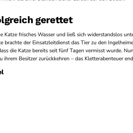
lgreich gerettet
e Katze frisches Wasser und ließ sich widerstandslos un
te brachte der Einsatzleitdienst das Tier zu den Ingelheime
 dass die Katze bereits seit fünf Tagen vermisst wurde. Nu
zu ihrem Besitzer zurückkehren – das Kletterabenteuer end
el