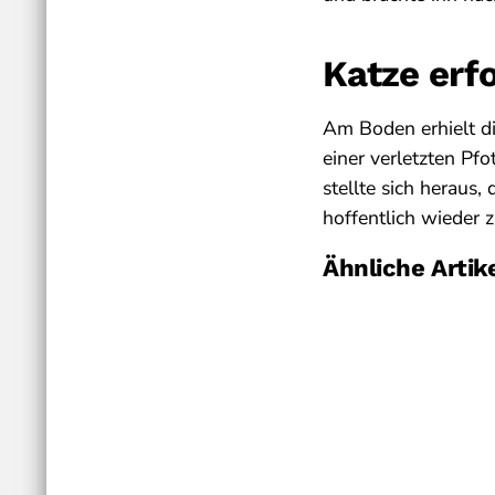
Katze erfo
Am Boden erhielt di
einer verletzten Pfo
stellte sich heraus,
hoffentlich wieder 
Ähnliche Artik