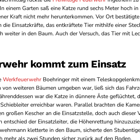
In einem Garten saß eine Katze rund sechs Meter hoch i
ner Kraft nicht mehr herunterkommen. Vor Ort bestätigte 
die Einsatzkräfte, das entkräftete Tier mithilfe einer Steck
ch weiter in den Baum. Auch der Versuch, das Tier mit Lec
rwehr kommt zum Einsatz
ie
Werkfeuerwehr
Boehringer mit einem Teleskopgelenkm
 von weiteren Bäumen umgeben war, ließ sich das Fahrze
ährenddessen war die Katze in dünnere Äste geflüchtet, d
 Schiebleiter erreichbar waren. Parallel brachten die Kam
 großen Kescher an die Einsatzstelle, doch auch dieser 
ch entschied der Einsatzleiter, die Höhenrettung hinzuzuzie
wehrmann kletterte in den Baum, sicherte den Stubentiger
h mehr als zwei Stunden sicher zurück auf den Boden.