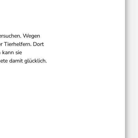
tersuchen. Wegen
r Tierhelfern. Dort
n kann sie
ete damit glücklich.