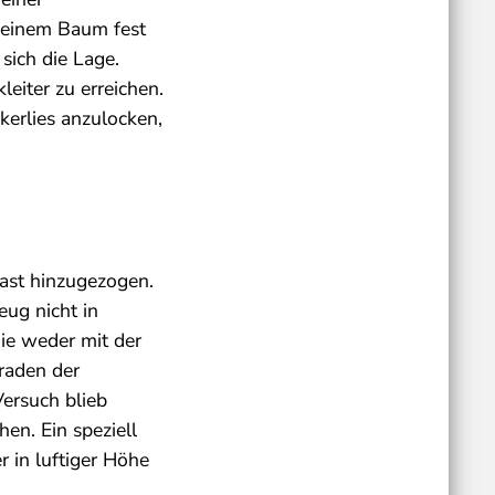
n einem Baum fest
sich die Lage.
leiter zu erreichen.
kerlies anzulocken,
ast hinzugezogen.
ug nicht in
ie weder mit der
eraden der
Versuch blieb
hen. Ein speziell
 in luftiger Höhe