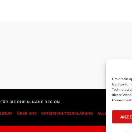
Um dir ein o
Geräteinform
Technologien
dieser Websi
können best
 FÜR DIE RHEIN-NAHE REGION
ESSUM
ÜBER UNS
DATENSCHUTZERKLÄRUNG
AKZE