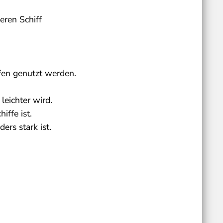
eren Schiff
fen genutzt werden.
eichter wird.
iffe ist.
ers stark ist.