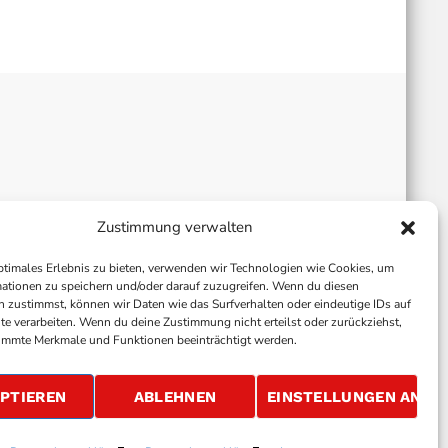
Zustimmung verwalten
ptimales Erlebnis zu bieten, verwenden wir Technologien wie Cookies, um
ationen zu speichern und/oder darauf zuzugreifen. Wenn du diesen
 zustimmst, können wir Daten wie das Surfverhalten oder eindeutige IDs auf
te verarbeiten. Wenn du deine Zustimmung nicht erteilst oder zurückziehst,
immte Merkmale und Funktionen beeinträchtigt werden.
ALLGEMEINE GESCHÄFTSBEDINGUNGEN
GEWINNSPIELBEDINGUNGEN
JOBS
PTIEREN
ABLEHNEN
EINSTELLUNGEN ANSE