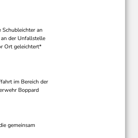
 Schubleichter an
an der Unfallstelle
 Ort geleichtert*
fahrt im Bereich der
uerwehr Boppard
 die gemeinsam