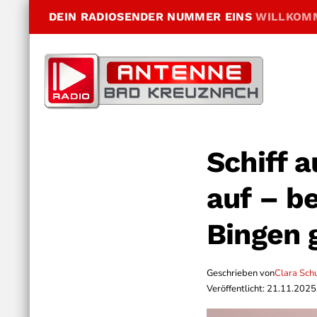
DEIN RADIOSENDER NUMMER EINS
WILLKOM
Schiff 
auf – b
Bingen 
Geschrieben von
Clara Sch
Veröffentlicht: 21.11.2025