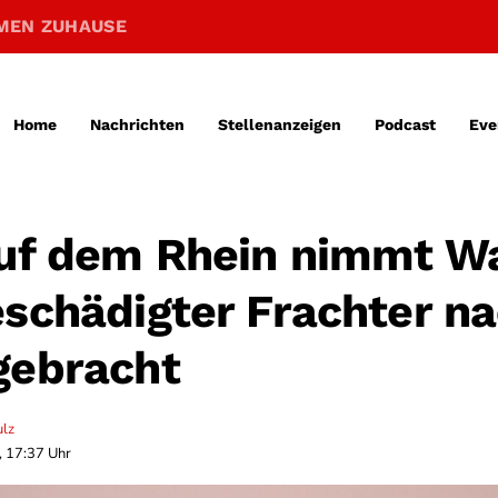
MEN ZUHAUSE
Home
Nachrichten
Stellenanzeigen
Podcast
Eve
auf dem Rhein nimmt W
eschädigter Frachter n
gebracht
ulz
, 17:37 Uhr