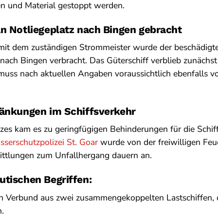
 und Material gestoppt werden.
n Notliegeplatz nach Bingen gebracht
t dem zuständigen Strommeister wurde der beschädigte
 nach Bingen verbracht. Das Güterschiff verblieb zunächst 
muss nach aktuellen Angaben voraussichtlich ebenfalls vor
ränkungen im Schiffsverkehr
es kam es zu geringfügigen Behinderungen für die Schiff
serschutzpolizei St. Goar
wurde von der freiwilligen Fe
mittlungen zum Unfallhergang dauern an.
utischen Begriffen:
n Verbund aus zwei zusammengekoppelten Lastschiffen,
n.