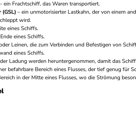
– ein Frachtschiff, das Waren transportiert.
r (GSL)
– ein unmotorisierter Lastkahn, der von einem and
chleppt wird.
te eines Schiffs.
Ende eines Schiffs.
 oder Leinen, die zum Verbinden und Befestigen von Schif
and eines Schiffs.
 der Ladung werden heruntergenommen, damit das Schiff l
her befahrbare Bereich eines Flusses, der tief genug für Sch
ereich in der Mitte eines Flusses, wo die Strömung besond
el