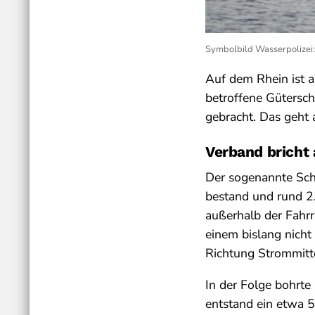
Symbolbild Wasserpolizei
Auf dem Rhein ist a
betroffene Gütersch
gebracht. Das geht 
Verband bricht
Der sogenannte Sch
bestand und rund 2.
außerhalb der Fahrr
einem bislang nich
Richtung Strommitte
In der Folge bohrte
entstand ein etwa 5