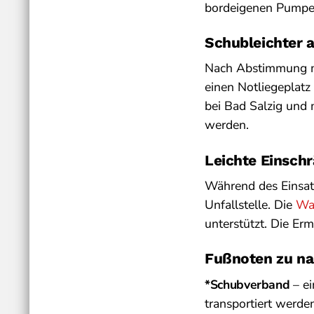
bordeigenen Pumpen
Schubleichter a
Nach Abstimmung mi
einen Notliegeplatz
bei Bad Salzig und 
werden.
Leichte Einsch
Während des Einsatz
Unfallstelle. Die
Was
unterstützt. Die Er
Fußnoten zu na
*Schubverband
– ei
transportiert werde