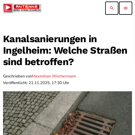
search
menu
Kanalsanierungen in
Ingelheim: Welche Straßen
sind betroffen?
Geschrieben von
Maximilian Wischermann
Veröffentlicht: 21.11.2025, 17:30 Uhr