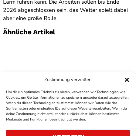
Lärm führen kann. Die Arbeiten sollen bis Ende
2026 abgeschlossen sein, das Wetter spielt dabei
aber eine große Rolle.
Ähnliche Artikel
Zustimmung verwalten
Um dir ein optimales Erlebnis zu bieten, verwenden wir Technologien wie
Cookies, um Geräteinformationen zu speichern und/oder darauf zuzugreifen.
Wenn du diesen Technologien zustimmst, können wir Daten wie das
Surfverhalten oder eindeutige IDs auf dieser Website verarbeiten. Wenn du
deine Zustimmung nicht erteilst oder zurückziehst, können bestimmte
COPYRIGHT
ANTENNE BAD KREUZNACH
- IHR RADIO
Merkmale und Funktionen beeinträchtigt werden.
FÜR DIE RHEIN-NAHE REGION
IMPRESSUM