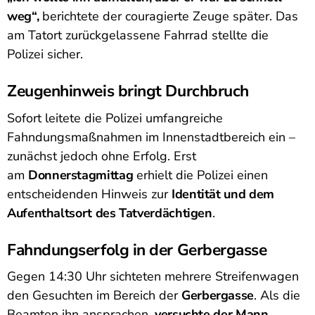
weg“,
berichtete der couragierte Zeuge später. Das
am Tatort zurückgelassene Fahrrad stellte die
Polizei sicher.
Zeugenhinweis bringt Durchbruch
Sofort leitete die Polizei umfangreiche
Fahndungsmaßnahmen im Innenstadtbereich ein –
zunächst jedoch ohne Erfolg. Erst
am
Donnerstagmittag
erhielt die Polizei einen
entscheidenden Hinweis zur
Identität und dem
Aufenthaltsort des Tatverdächtigen
.
Fahndungserfolg in der Gerbergasse
Gegen 14:30 Uhr sichteten mehrere Streifenwagen
den Gesuchten im Bereich der
Gerbergasse
. Als die
Beamten ihn ansprachen,
versuchte der Mann