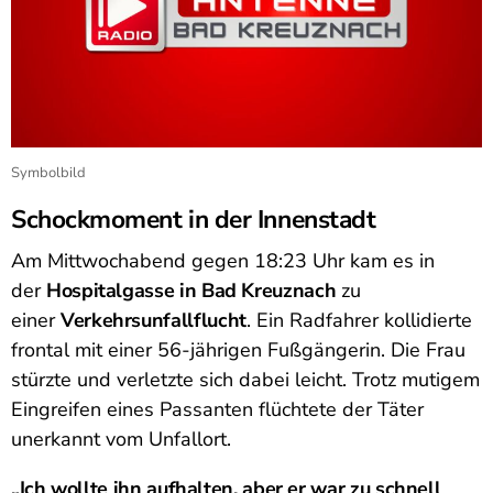
Symbolbild
Schockmoment in der Innenstadt
Am Mittwochabend gegen 18:23 Uhr kam es in
der
Hospitalgasse in Bad Kreuznach
zu
einer
Verkehrsunfallflucht
. Ein Radfahrer kollidierte
frontal mit einer 56-jährigen Fußgängerin. Die Frau
stürzte und verletzte sich dabei leicht. Trotz mutigem
Eingreifen eines Passanten flüchtete der Täter
unerkannt vom Unfallort.
„Ich wollte ihn aufhalten, aber er war zu schnell