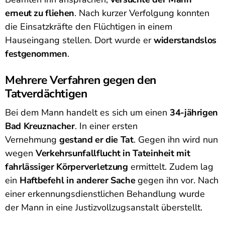
erneut zu fliehen
. Nach kurzer Verfolgung konnten
die Einsatzkräfte den Flüchtigen in einem
Hauseingang stellen. Dort wurde er
widerstandslos
festgenommen
.
Mehrere Verfahren gegen den
Tatverdächtigen
Bei dem Mann handelt es sich um einen
34-jährigen
Bad Kreuznacher
. In einer ersten
Vernehmung
gestand er die Tat
. Gegen ihn wird nun
wegen
Verkehrsunfallflucht in Tateinheit mit
fahrlässiger Körperverletzung
ermittelt. Zudem lag
ein
Haftbefehl in anderer Sache
gegen ihn vor. Nach
einer erkennungsdienstlichen Behandlung wurde
der Mann in eine Justizvollzugsanstalt überstellt.