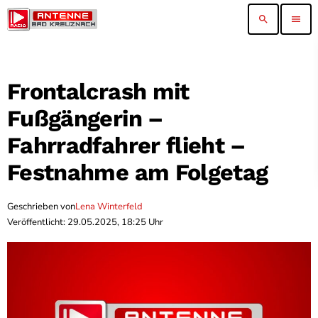
search
menu
Frontalcrash mit
Fußgängerin –
Fahrradfahrer flieht –
Festnahme am Folgetag
Geschrieben von
Lena Winterfeld
Veröffentlicht: 29.05.2025, 18:25 Uhr