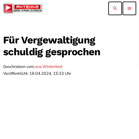
search
menu
Für Vergewaltigung
schuldig gesprochen
Geschrieben von
Lena Winterfeld
Veröffentlicht: 18.04.2024, 15:33 Uhr