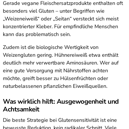
Gerade vegane Fleischersatzprodukte enthalten oft
besonders viel Gluten – unter Begriffen wie
„Weizeneiweiß“ oder „Seitan“ versteckt sich meist
konzentrierter Kleber. Für empfindliche Menschen
kann das problematisch sein.
Zudem ist die biologische Wertigkeit von
Weizengluten gering. Hühnereiweiß etwa enthält
deutlich mehr verwertbare Aminosäuren. Wer auf
eine gute Versorgung mit Nährstoffen achten
möchte, greift besser zu Hülsenfrüchten oder
naturbelassenen pflanzlichen Eiweißquellen.
Was wirklich hilft: Ausgewogenheit und
Achtsamkeit
Die beste Strategie bei Glutensensitivität ist eine
bewusste Reduktion, kein radikaler Schnitt. Viele