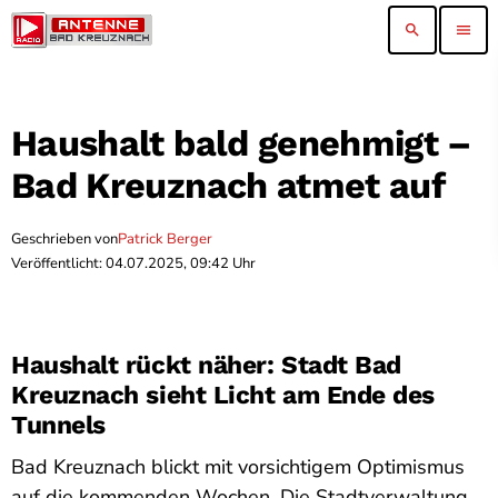
search
menu
Haushalt bald genehmigt –
Bad Kreuznach atmet auf
Geschrieben von
Patrick Berger
Veröffentlicht: 04.07.2025, 09:42 Uhr
Haushalt rückt näher: Stadt Bad
Kreuznach sieht Licht am Ende des
Tunnels
Bad Kreuznach blickt mit vorsichtigem Optimismus
auf die kommenden Wochen. Die Stadtverwaltung