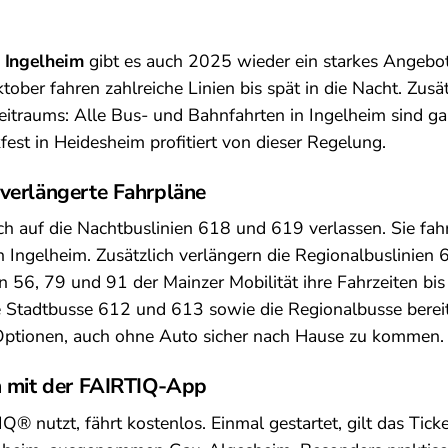
n Ingelheim
gibt es auch 2025 wieder ein starkes Angebo
ober fahren zahlreiche Linien bis spät in die Nacht. Zusä
itraums: Alle Bus- und Bahnfahrten in Ingelheim sind ga
est in Heidesheim profitiert von dieser Regelung.
verlängerte Fahrpläne
ch auf die Nachtbuslinien 618 und 619 verlassen. Sie fa
 Ingelheim. Zusätzlich verlängern die Regionalbuslinien
n 56, 79 und 91 der Mainzer Mobilität ihre Fahrzeiten bis 
e Stadtbusse 612 und 613 sowie die Regionalbusse bere
e Optionen, auch ohne Auto sicher nach Hause zu kommen.
n mit der FAIRTIQ-App
 nutzt, fährt kostenlos. Einmal gestartet, gilt das Ticke