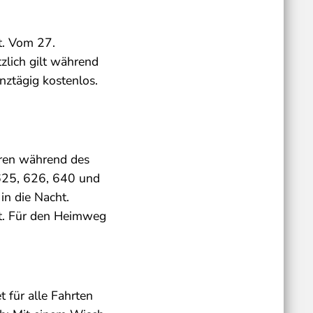
t. Vom 27.
tzlich gilt während
nztägig kostenlos.
hren während des
 625, 626, 640 und
in die Nacht.
it. Für den Heimweg
t für alle Fahrten