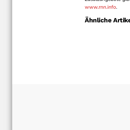
www.rnn.info
.
Ähnliche Artik