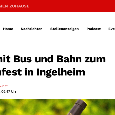
MEN ZUHAUSE
Home
Nachrichten
Stellenanzeigen
Podcast
Eve
mit Bus und Bahn zum
fest in Ingelheim
Subat
, 06:47 Uhr