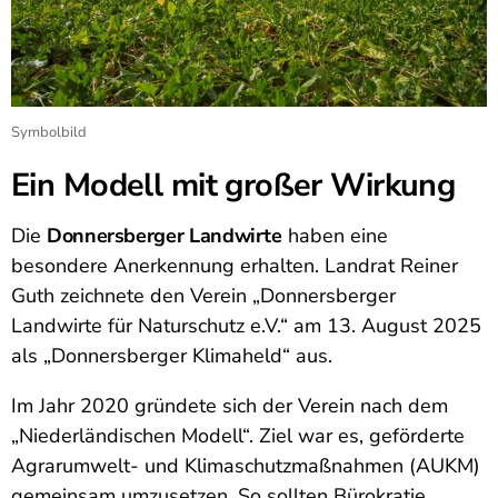
Symbolbild
Ein Modell mit großer Wirkung
Die
Donnersberger Landwirte
haben eine
besondere Anerkennung erhalten. Landrat Reiner
Guth zeichnete den Verein „Donnersberger
Landwirte für Naturschutz e.V.“ am 13. August 2025
als „Donnersberger Klimaheld“ aus.
Im Jahr 2020 gründete sich der Verein nach dem
„Niederländischen Modell“. Ziel war es, geförderte
Agrarumwelt- und Klimaschutzmaßnahmen (AUKM)
gemeinsam umzusetzen. So sollten Bürokratie