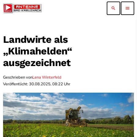
search
menu
Landwirte als
„Klimahelden“
ausgezeichnet
Geschrieben von
Lena Winterfeld
Veröffentlicht: 30.08.2025, 08:22 Uhr