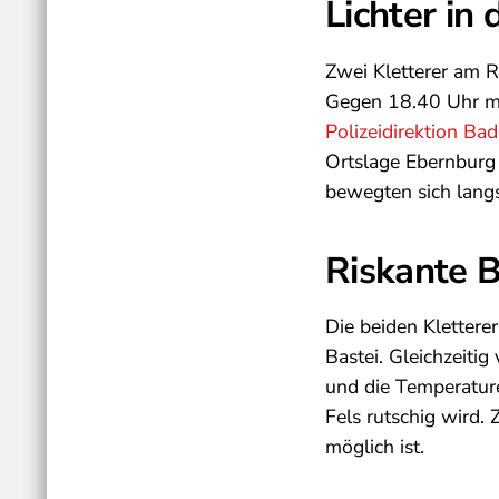
Lichter in
Zwei Kletterer am R
Gegen 18.40 Uhr me
Polizeidirektion Ba
Ortslage Ebernburg 
bewegten sich lang
Riskante 
Die beiden Klettere
Bastei. Gleichzeitig
und die Temperature
Fels rutschig wird.
möglich ist.