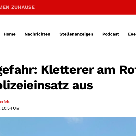
MEN ZUHAUSE
Home
Nachrichten
Stellenanzeigen
Podcast
Eve
efahr: Kletterer am Ro
lizeieinsatz aus
erfeld
, 10:54 Uhr