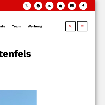
nts
Team
Werbung
search
menu
tenfels