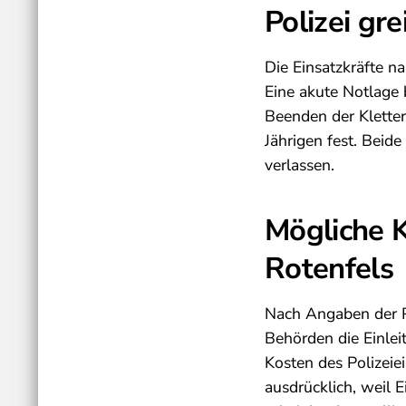
Polizei gr
Die Einsatzkräfte n
Eine akute Notlage 
Beenden der Kletter
Jährigen fest. Beid
verlassen.
Mögliche K
Rotenfels
Nach Angaben der Po
Behörden die Einlei
Kosten des Polizeie
ausdrücklich, weil 