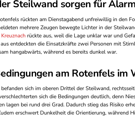
 der Steilwand sorgen für Alar
otenfels rückten am Dienstagabend unfreiwillig in den Fok
ldeten mehrere Zeugen bewegte Lichter in der Steilwan
d Kreuznach
rückte aus, weil die Lage unklar war und Gef
aus entdeckten die Einsatzkräfte zwei Personen mit Stirn
sam hangabwärts, während es bereits dunkel war.
Bedingungen am Rotenfels im 
r befanden sich im oberen Drittel der Steilwand, rechtssei
 verschlechterten sich die Bedingungen deutlich, denn Nies
n lagen bei rund drei Grad. Dadurch stieg das Risiko erhe
 Zudem erschwert Dunkelheit die Orientierung, während H