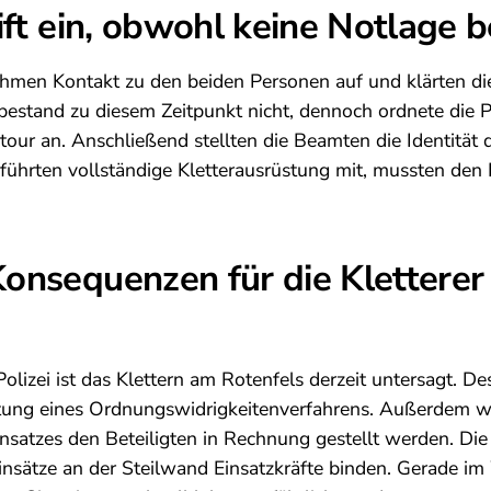
eift ein, obwohl keine Notlage 
ahmen Kontakt zu den beiden Personen auf und klärten die
bestand zu diesem Zeitpunkt nicht, dennoch ordnete die Po
tour an. Anschließend stellten die Beamten die Identität 
e führten vollständige Kletterausrüstung mit, mussten den
onsequenzen für die Klettere
lizei ist das Klettern am Rotenfels derzeit untersagt. De
tung eines Ordnungswidrigkeitenverfahrens. Außerdem wi
insatzes den Beteiligten in Rechnung gestellt werden. Die
Einsätze an der Steilwand Einsatzkräfte binden. Gerade i