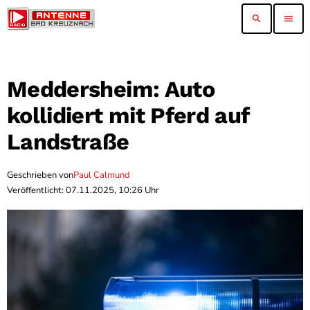
search
menu
Meddersheim: Auto
kollidiert mit Pferd auf
Landstraße
Geschrieben von
Paul Calmund
Veröffentlicht: 07.11.2025, 10:26 Uhr