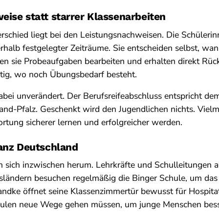
ise statt starrer Klassenarbeiten
rschied liegt bei den Leistungsnachweisen. Die Schüleri
rhalb festgelegter Zeiträume. Sie entscheiden selbst, wann
nen sie Probeaufgaben bearbeiten und erhalten direkt Rü
itig, wo noch Übungsbedarf besteht.
abei unverändert. Der Berufsreifeabschluss entspricht de
and-Pfalz. Geschenkt wird den Jugendlichen nichts. Vielm
tung sicherer lernen und erfolgreicher werden.
ganz Deutschland
n sich inzwischen herum. Lehrkräfte und Schulleitungen 
ländern besuchen regelmäßig die Binger Schule, um das
dke öffnet seine Klassenzimmertür bewusst für Hospitati
hulen neue Wege gehen müssen, um junge Menschen besse