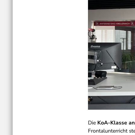
Die
KoA-Klasse an 
Frontalunterricht s