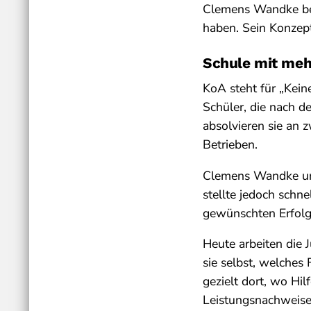
Clemens Wandke begl
haben. Sein Konzept
Schule mit meh
KoA steht für „Kein
Schüler, die nach d
absolvieren sie an
Betrieben.
Clemens Wandke unte
stellte jedoch schne
gewünschten Erfolg 
Heute arbeiten die 
sie selbst, welches 
gezielt dort, wo Hilf
Leistungsnachweise