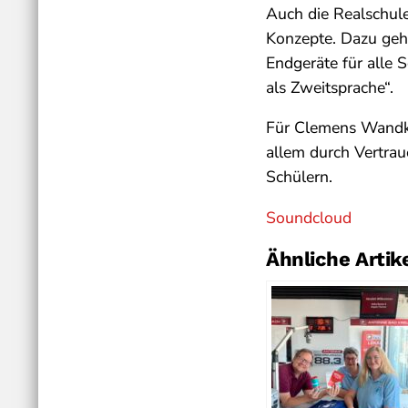
Auch die Realschule
Konzepte. Dazu gehö
Endgeräte für alle 
als Zweitsprache“.
Für Clemens Wandke
allem durch Vertrau
Schülern.
Soundcloud
Ähnliche Artik