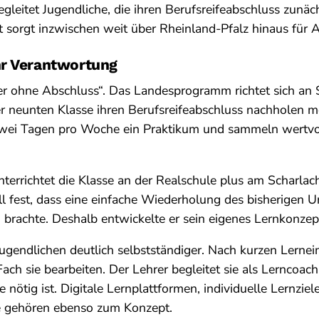
eitet Jugendliche, die ihren Berufsreifeabschluss zunäch
 sorgt inzwischen weit über Rheinland-Pfalz hinaus für 
r Verantwortung
er ohne Abschluss“. Das Landesprogramm richtet sich an
er neunten Klasse ihren Berufsreifeabschluss nachholen mö
 zwei Tagen pro Woche ein Praktikum und sammeln wertvo
rrichtet die Klasse an der Realschule plus am Scharlach
ll fest, dass eine einfache Wiederholung des bisherigen Un
brachte. Deshalb entwickelte er sein eigenes Lernkonzept
Jugendlichen deutlich selbstständiger. Nach kurzen Lernei
Fach sie bearbeiten. Der Lehrer begleitet sie als Lerncoac
e nötig ist. Digitale Lernplattformen, individuelle Lernziel
 gehören ebenso zum Konzept.