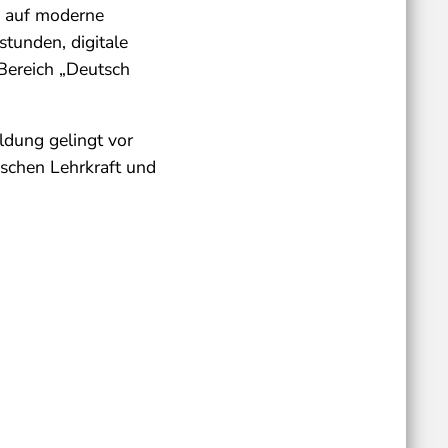
n auf moderne
tunden, digitale
 Bereich „Deutsch
ldung gelingt vor
ischen Lehrkraft und