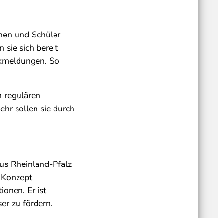
nnen und Schüler
 sie sich bereit
ckmeldungen. So
m regulären
ehr sollen sie durch
aus Rheinland-Pfalz
 Konzept
onen. Er ist
r zu fördern.