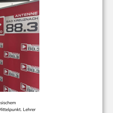
ssischem
ittelpunkt. Lehrer