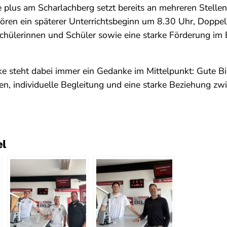
 plus am Scharlachberg setzt bereits an mehreren Stelle
ren ein späterer Unterrichtsbeginn um 8.30 Uhr, Doppels
Schülerinnen und Schüler sowie eine starke Förderung im
 steht dabei immer ein Gedanke im Mittelpunkt: Gute Bi
en, individuelle Begleitung und eine starke Beziehung zw
el