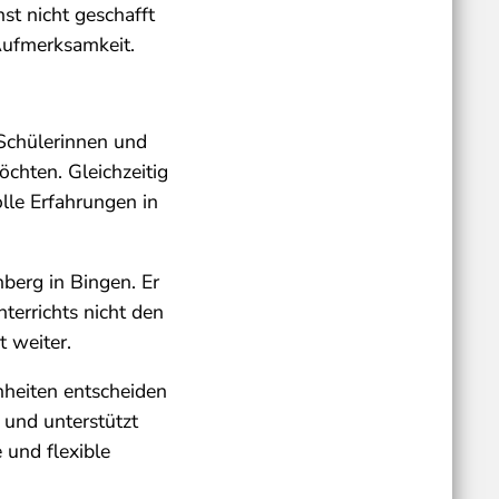
st nicht geschafft
Aufmerksamkeit.
 Schülerinnen und
chten. Gleichzeitig
lle Erfahrungen in
berg in Bingen. Er
terrichts nicht den
 weiter.
nheiten entscheiden
h und unterstützt
e und flexible