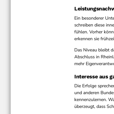
Leistungsnachwe
Ein besonderer Unte
schreiben diese inne
fühlen. Vorher kön
erkennen sie frühze
Das Niveau bleibt d
Abschluss in Rheinl
mehr Eigenverantwor
Interesse aus 
Die Erfolge spreche
und anderen Bundes
kennenzulernen. Wan
überzeugt, dass Sc