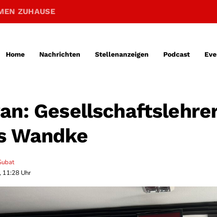
MEN ZUHAUSE
Home
Nachrichten
Stellenanzeigen
Podcast
Eve
an: Gesellschaftslehre
s Wandke
Subat
, 11:28 Uhr