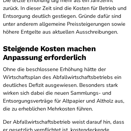
Die letzte Erhöhung lag mehr als ein Jahrzehnt
zurück. In dieser Zeit sind die Kosten für Betrieb und
Entsorgung deutlich gestiegen. Gründe dafür sind
unter anderem allgemeine Preissteigerungen sowie
höhere Entgelte aus aktuellen Ausschreibungen.
Steigende Kosten machen
Anpassung erforderlich
Ohne die beschlossene Erhöhung hätte der
Wirtschaftsplan des Abfallwirtschaftsbetriebs ein
deutliches Defizit ausgewiesen. Besonders stark
wirken sich dabei die neuen Sammlungs- und
Entsorgungsverträge für Altpapier und Altholz aus,
die zu erheblichen Mehrkosten führen.
Der Abfallwirtschaftsbetrieb weist darauf hin, dass
er gesetzlich verpflichtet ist, kostendeckende