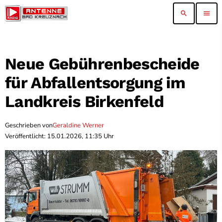
search
menu
Neue Gebührenbescheide
für Abfallentsorgung im
Landkreis Birkenfeld
Geschrieben von
Geraldine Werner
Veröffentlicht: 15.01.2026, 11:35 Uhr