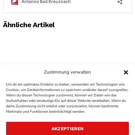
Ähnliche Artikel
Zustimmung verwalten
Um dir ein optimales Erlebnis zu bieten, verwenden wir Technologien wie
Cookies, um Geräteinformationen zu speichern und/oder darauf zuzugreifen.
Wenn du diesen Technologien zustimmst, können wir Daten wie das
Surfverhalten oder eindeutige IDs auf dieser Website verarbeiten. Wenn du
deine Zustimmung nicht erteilst oder zurückziehst, können bestimmte
COPYRIGHT
ANTENNE BAD KREUZNACH
- IHR RADIO
Merkmale und Funktionen beeinträchtigt werden.
FÜR DIE RHEIN-NAHE REGION
IMPRESSUM
AKZEPTIEREN
ÜBER UNS