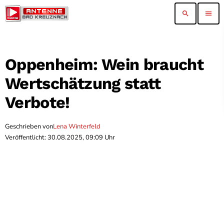
search
menu
Oppenheim: Wein braucht
Wertschätzung statt
Verbote!
Geschrieben von
Lena Winterfeld
Veröffentlicht: 30.08.2025, 09:09 Uhr