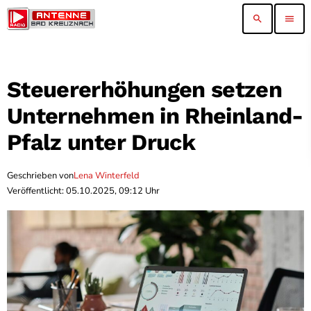
search
menu
Steuererhöhungen setzen
Unternehmen in Rheinland-
Pfalz unter Druck
Geschrieben von
Lena Winterfeld
Veröffentlicht: 05.10.2025, 09:12 Uhr