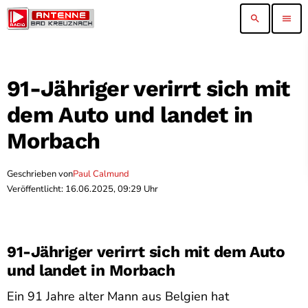
search
menu
91-Jähriger verirrt sich mit
dem Auto und landet in
Morbach
Geschrieben von
Paul Calmund
Veröffentlicht: 16.06.2025, 09:29 Uhr
91-Jähriger verirrt sich mit dem Auto
und landet in Morbach
Ein 91 Jahre alter Mann aus Belgien hat