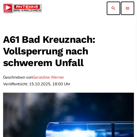
search
menu
A61 Bad Kreuznach:
Vollsperrung nach
schwerem Unfall
Geschrieben von
Geraldine Werner
Veröffentlicht: 15.10.2025, 18:00 Uhr