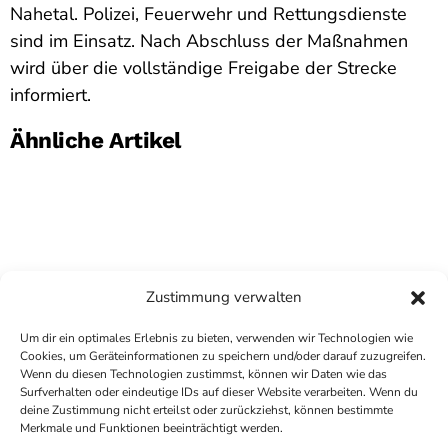
Nahetal. Polizei, Feuerwehr und Rettungsdienste
sind im Einsatz. Nach Abschluss der Maßnahmen
wird über die vollständige Freigabe der Strecke
informiert.
Ähnliche Artikel
Zustimmung verwalten
Um dir ein optimales Erlebnis zu bieten, verwenden wir Technologien wie
Cookies, um Geräteinformationen zu speichern und/oder darauf zuzugreifen.
Wenn du diesen Technologien zustimmst, können wir Daten wie das
Surfverhalten oder eindeutige IDs auf dieser Website verarbeiten. Wenn du
deine Zustimmung nicht erteilst oder zurückziehst, können bestimmte
COPYRIGHT
ANTENNE BAD KREUZNACH
- IHR RADIO
Merkmale und Funktionen beeinträchtigt werden.
FÜR DIE RHEIN-NAHE REGION