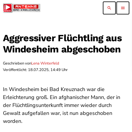
search
menu
Aggressiver Flüchtling aus
Windesheim abgeschoben
Geschrieben von
Lena Winterfeld
Veröffentlicht: 18.07.2025, 14:49 Uhr
In Windesheim bei Bad Kreuznach war die
Erleichterung groß. Ein afghanischer Mann, der in
der Flüchtlingsunterkunft immer wieder durch
Gewalt aufgefallen war, ist nun abgeschoben
worden.