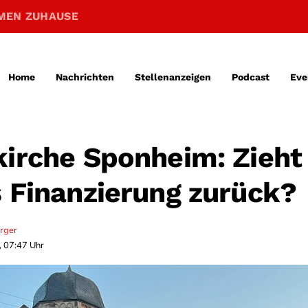
MEN ZUHAUSE
Home
Nachrichten
Stellenanzeigen
Podcast
Eve
kirche Sponheim: Zieht
s Finanzierung zurück?
erger
, 07:47 Uhr