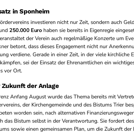
satz in Sponheim
ördervereins investieren nicht nur Zeit, sondern auch Geld
Rund
250.000 Euro
haben sie bereits in Eigenregie eingese
eranstaltet der Verein auch regelmäßige Konzerte um Eve
ckner betont, dass dieses Engagement nicht nur Anerkenn
ng verdiene. Gerade in einer Zeit, in der viele kirchliche 
ämpfen, sei der Einsatz der Ehrenamtlichen ein wichtige
s vor Ort.
 Zukunft der Anlage
erenz Anfang August wurde das Thema bereits mit Vertret
ervereins, der Kirchengemeinde und des Bistums Trier bes
beten worden sein, nach alternativen Finanzierungswege
h das Bistum selbst in der Verantwortung. Sie fordert des
tums sowie einen gemeinsamen Plan, um die Zukunft der K