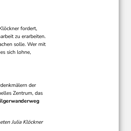
Klöckner fordert,
rbeit zu erarbeiten.
achen solle. Wer mit
es sich lohne,
urdenkmälern der
uelles Zentrum, das
Pilgerwanderweg
ten Julia Klöckner