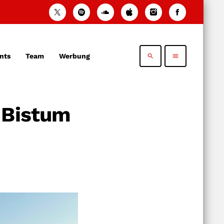
nts
Team
Werbung
search
menu
 Bistum