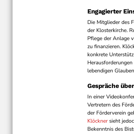
Engagierter Ein
Die Mitglieder des F
der Klosterkirche. 
Pflege der Anlage v
zu finanzieren. Klö
konkrete Unterstützu
Herausforderungen k
lebendigen Glauben
Gespräche über
In einer Videokonf
Vertretern des Förd
der Förderverein ge
Klöckner
sieht jedoc
Bekenntnis des Bis