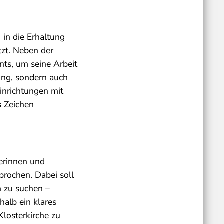
 in die Erhaltung
tzt. Neben der
nts, um seine Arbeit
ung, sondern auch
Einrichtungen mit
s Zeichen
erinnen und
prochen. Dabei soll
n zu suchen –
halb ein klares
losterkirche zu